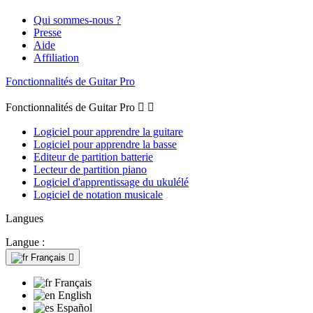
Qui sommes-nous ?
Presse
Aide
Affiliation
Fonctionnalités de Guitar Pro
Fonctionnalités de Guitar Pro


Logiciel pour apprendre la guitare
Logiciel pour apprendre la basse
Editeur de partition batterie
Lecteur de partition piano
Logiciel d'apprentissage du ukulélé
Logiciel de notation musicale
Langues
Langue :
Français

Français
English
Español