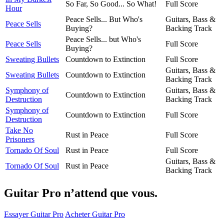
So Far, So Good... So What!
Full Score
Hour
Peace Sells... But Who's
Guitars, Bass &
Peace Sells
Buying?
Backing Track
Peace Sells... but Who's
Peace Sells
Full Score
Buying?
Sweating Bullets
Countdown to Extinction
Full Score
Guitars, Bass &
Sweating Bullets
Countdown to Extinction
Backing Track
Symphony of
Guitars, Bass &
Countdown to Extinction
Destruction
Backing Track
Symphony of
Countdown to Extinction
Full Score
Destruction
Take No
Rust in Peace
Full Score
Prisoners
Tornado Of Soul
Rust in Peace
Full Score
Guitars, Bass &
Tornado Of Soul
Rust in Peace
Backing Track
Guitar Pro n’attend que vous.
Essayer Guitar Pro
Acheter Guitar Pro