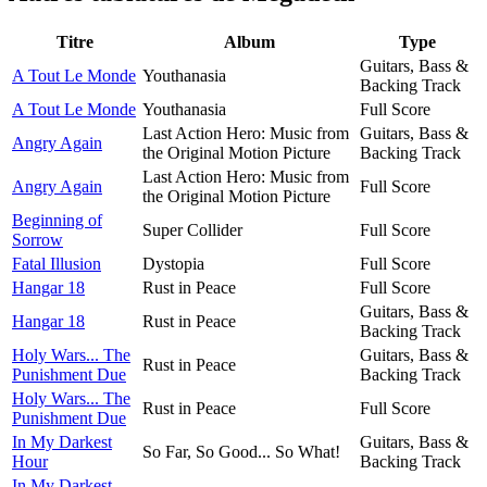
Titre
Album
Type
Guitars, Bass &
A Tout Le Monde
Youthanasia
Backing Track
A Tout Le Monde
Youthanasia
Full Score
Last Action Hero: Music from
Guitars, Bass &
Angry Again
the Original Motion Picture
Backing Track
Last Action Hero: Music from
Angry Again
Full Score
the Original Motion Picture
Beginning of
Super Collider
Full Score
Sorrow
Fatal Illusion
Dystopia
Full Score
Hangar 18
Rust in Peace
Full Score
Guitars, Bass &
Hangar 18
Rust in Peace
Backing Track
Holy Wars... The
Guitars, Bass &
Rust in Peace
Punishment Due
Backing Track
Holy Wars... The
Rust in Peace
Full Score
Punishment Due
In My Darkest
Guitars, Bass &
So Far, So Good... So What!
Hour
Backing Track
In My Darkest