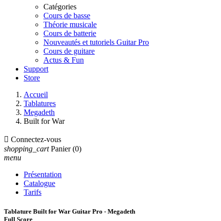
Catégories
Cours de basse
Théorie musicale
Cours de batterie
Nouveautés et tutoriels Guitar Pro
Cours de guitare
Actus & Fun
Support
Store
Accueil
Tablatures
Megadeth
Built for War

Connectez-vous
shopping_cart
Panier
(0)
menu
Présentation
Catalogue
Tarifs
Tablature Built for War Guitar Pro - Megadeth
Full Score