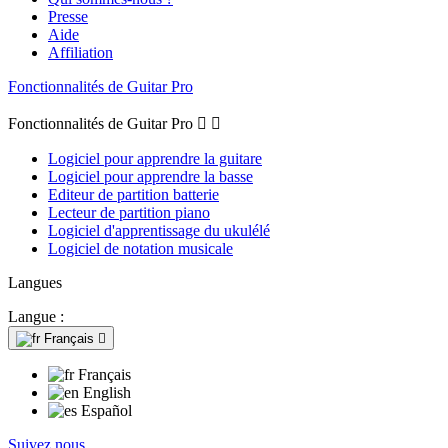
Presse
Aide
Affiliation
Fonctionnalités de Guitar Pro
Fonctionnalités de Guitar Pro


Logiciel pour apprendre la guitare
Logiciel pour apprendre la basse
Editeur de partition batterie
Lecteur de partition piano
Logiciel d'apprentissage du ukulélé
Logiciel de notation musicale
Langues
Langue :
Français

Français
English
Español
Suivez nous