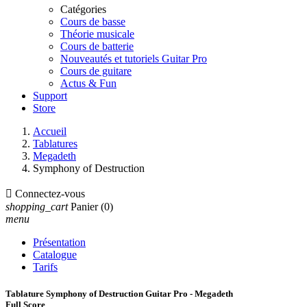
Catégories
Cours de basse
Théorie musicale
Cours de batterie
Nouveautés et tutoriels Guitar Pro
Cours de guitare
Actus & Fun
Support
Store
Accueil
Tablatures
Megadeth
Symphony of Destruction

Connectez-vous
shopping_cart
Panier
(0)
menu
Présentation
Catalogue
Tarifs
Tablature Symphony of Destruction Guitar Pro - Megadeth
Full Score