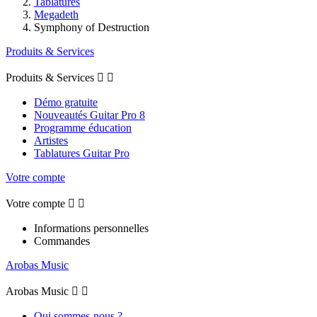
Tablatures
Megadeth
Symphony of Destruction
Produits & Services
Produits & Services


Démo gratuite
Nouveautés Guitar Pro 8
Programme éducation
Artistes
Tablatures Guitar Pro
Votre compte
Votre compte


Informations personnelles
Commandes
Arobas Music
Arobas Music


Qui sommes-nous ?