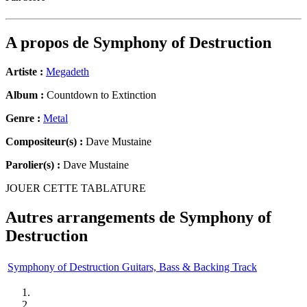
A propos de
Symphony of Destruction
Artiste :
Megadeth
Album :
Countdown to Extinction
Genre :
Metal
Compositeur(s) :
Dave Mustaine
Parolier(s) :
Dave Mustaine
JOUER CETTE TABLATURE
Autres arrangements de
Symphony of
Destruction
Symphony of Destruction Guitars, Bass & Backing Track