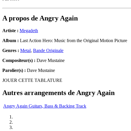
A propos de
Angry Again
Artiste :
Megadeth
Album :
Last Action Hero: Music from the Original Motion Picture
Genres :
Metal
,
Bande Originale
Compositeur(s) :
Dave Mustaine
Parolier(s) :
Dave Mustaine
JOUER CETTE TABLATURE
Autres arrangements de
Angry Again
Angry Again Guitars, Bass & Backing Track