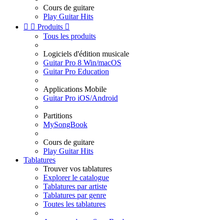
Cours de guitare
Play Guitar Hits


Produits

Tous les produits
Logiciels d'édition musicale
Guitar Pro 8 Win/macOS
Guitar Pro Education
Applications Mobile
Guitar Pro iOS/Android
Partitions
MySongBook
Cours de guitare
Play Guitar Hits
Tablatures
Trouver vos tablatures
Explorer le catalogue
Tablatures par artiste
Tablatures par genre
Toutes les tablatures