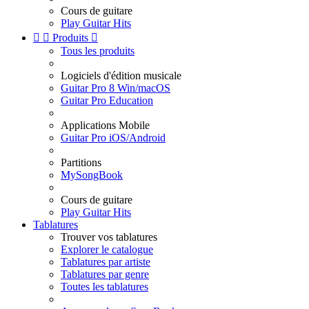
Cours de guitare
Play Guitar Hits


Produits

Tous les produits
Logiciels d'édition musicale
Guitar Pro 8 Win/macOS
Guitar Pro Education
Applications Mobile
Guitar Pro iOS/Android
Partitions
MySongBook
Cours de guitare
Play Guitar Hits
Tablatures
Trouver vos tablatures
Explorer le catalogue
Tablatures par artiste
Tablatures par genre
Toutes les tablatures