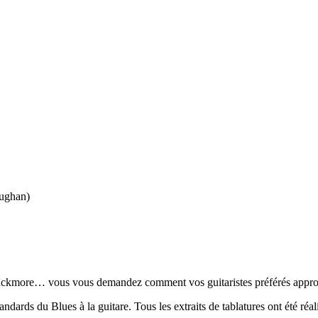
ughan)
ackmore… vous vous demandez comment vos guitaristes préférés approch
ards du Blues à la guitare. Tous les extraits de tablatures ont été réal