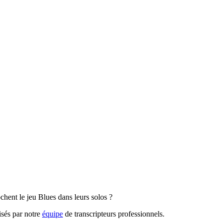
ent le jeu Blues dans leurs solos ?
isés par notre
équipe
de transcripteurs professionnels.