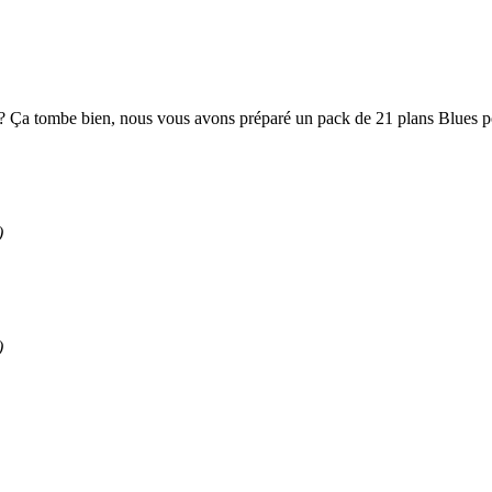
 Ça tombe bien, nous vous avons préparé un pack de 21 plans Blues pou
)
)