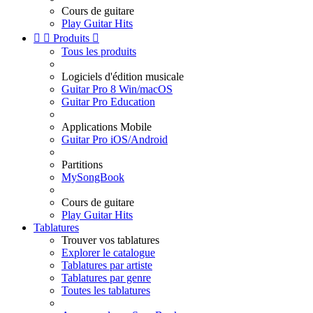
Cours de guitare
Play Guitar Hits


Produits

Tous les produits
Logiciels d'édition musicale
Guitar Pro 8 Win/macOS
Guitar Pro Education
Applications Mobile
Guitar Pro iOS/Android
Partitions
MySongBook
Cours de guitare
Play Guitar Hits
Tablatures
Trouver vos tablatures
Explorer le catalogue
Tablatures par artiste
Tablatures par genre
Toutes les tablatures