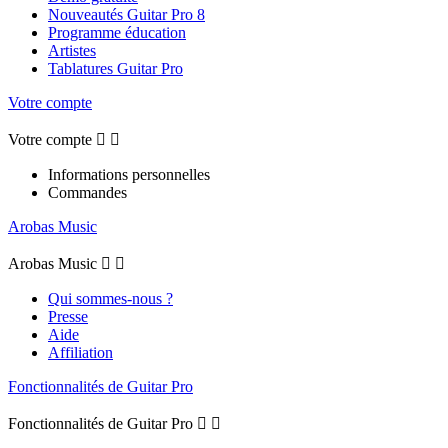
Nouveautés Guitar Pro 8
Programme éducation
Artistes
Tablatures Guitar Pro
Votre compte
Votre compte


Informations personnelles
Commandes
Arobas Music
Arobas Music


Qui sommes-nous ?
Presse
Aide
Affiliation
Fonctionnalités de Guitar Pro
Fonctionnalités de Guitar Pro

