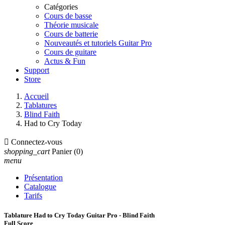
Catégories
Cours de basse
Théorie musicale
Cours de batterie
Nouveautés et tutoriels Guitar Pro
Cours de guitare
Actus & Fun
Support
Store
Accueil
Tablatures
Blind Faith
Had to Cry Today

Connectez-vous
shopping_cart
Panier
(0)
menu
Présentation
Catalogue
Tarifs
Tablature Had to Cry Today Guitar Pro - Blind Faith
Full Score