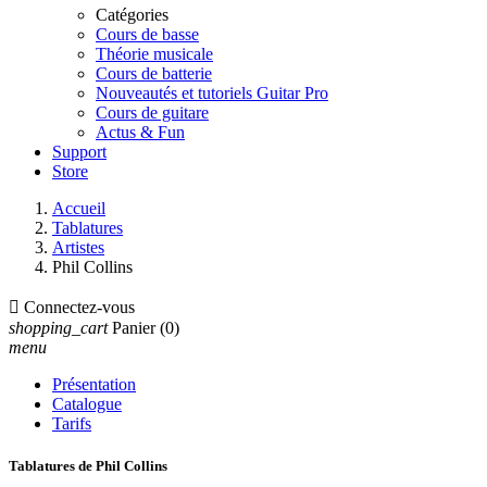
Catégories
Cours de basse
Théorie musicale
Cours de batterie
Nouveautés et tutoriels Guitar Pro
Cours de guitare
Actus & Fun
Support
Store
Accueil
Tablatures
Artistes
Phil Collins

Connectez-vous
shopping_cart
Panier
(0)
menu
Présentation
Catalogue
Tarifs
Tablatures de Phil Collins