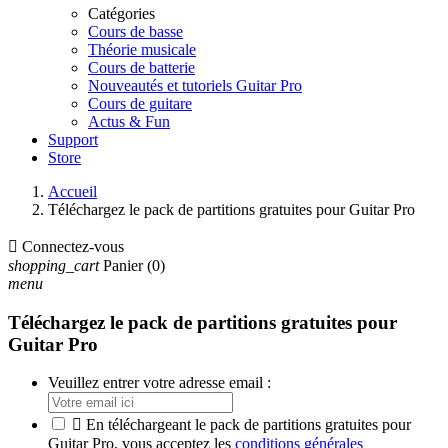
Catégories
Cours de basse
Théorie musicale
Cours de batterie
Nouveautés et tutoriels Guitar Pro
Cours de guitare
Actus & Fun
Support
Store
Accueil
Téléchargez le pack de partitions gratuites pour Guitar Pro

Connectez-vous
shopping_cart
Panier
(0)
menu
Téléchargez le pack de partitions gratuites pour
Guitar Pro
Veuillez entrer votre adresse email :

En téléchargeant le pack de partitions gratuites pour
Guitar Pro, vous acceptez les
conditions générales