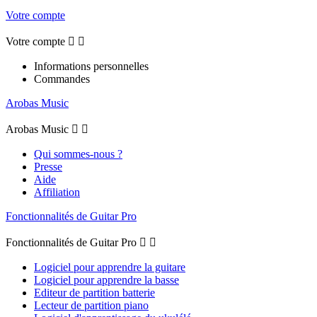
Votre compte
Votre compte


Informations personnelles
Commandes
Arobas Music
Arobas Music


Qui sommes-nous ?
Presse
Aide
Affiliation
Fonctionnalités de Guitar Pro
Fonctionnalités de Guitar Pro


Logiciel pour apprendre la guitare
Logiciel pour apprendre la basse
Editeur de partition batterie
Lecteur de partition piano