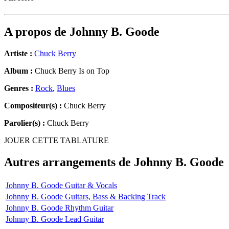
A propos de
Johnny B. Goode
Artiste :
Chuck Berry
Album :
Chuck Berry Is on Top
Genres :
Rock
,
Blues
Compositeur(s) :
Chuck Berry
Parolier(s) :
Chuck Berry
JOUER CETTE TABLATURE
Autres arrangements de
Johnny B. Goode
Johnny B. Goode Guitar & Vocals
Johnny B. Goode Guitars, Bass & Backing Track
Johnny B. Goode Rhythm Guitar
Johnny B. Goode Lead Guitar