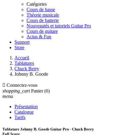
Catégories
Cours de basse
Théorie musicale
Cours de batterie
Nouveautés et tutoriels Guitar Pro
Cours de guitare
Actus & Fun
Support
Store
Accueil
Tablatures
Chuck Berry
Johnny B. Goode

Connectez-vous
shopping_cart
Panier
(0)
menu
Présentation
Catalogue
Tarifs
Tablature Johnny B. Goode Guitar Pro - Chuck Berry
Full Score