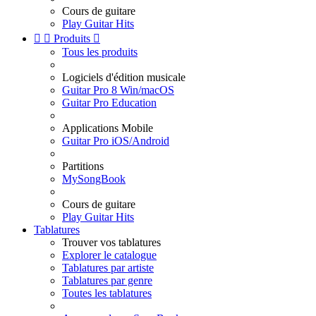
Cours de guitare
Play Guitar Hits


Produits

Tous les produits
Logiciels d'édition musicale
Guitar Pro 8 Win/macOS
Guitar Pro Education
Applications Mobile
Guitar Pro iOS/Android
Partitions
MySongBook
Cours de guitare
Play Guitar Hits
Tablatures
Trouver vos tablatures
Explorer le catalogue
Tablatures par artiste
Tablatures par genre
Toutes les tablatures