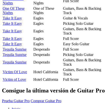
Full Score
Nights
Nights
One Of These
One of These
Guitars, Bass & Backing
Nights
Nights
Track
Take It Easy
Eagles
Guitar & Vocals
Take It Easy
Eagles
Picking Solo Guitar
Guitars, Bass & Backing
Take It Easy
Eagles
Track
Take It Easy
Eagles
Full Score
Take It Easy
Eagles
Easy Solo Guitar
Tequila Sunrise
Desperado
Full Score
Tequila Sunrise
Desperado
Picking Solo Guitar
Guitars, Bass & Backing
Tequila Sunrise
Desperado
Track
Guitars, Bass & Backing
Victim Of Love
Hotel California
Track
Victim of Love
Hotel California
Full Score
Consigue la última versión de Guitar Pro
Prueba Guitar Pro
Comprar Guitar Pro