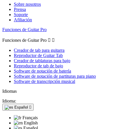
Sobre nosotros
Prensa
Soporte
Afiliación
Funciones de Guitar Pro
Funciones de Guitar Pro


Creador de tab para guitarra
Reproductor de Guitar Tab
Creador de tablaturas para bajo
Reproductor de tab de bajo
Software de notación de batería
Software de notación de partituras para piano
Software de transcripción musical
Idiomas
Idioma:
Español

Français
English
Español