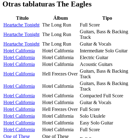
Otras tablaturas
The Eagles
Título
Álbum
Tipo
Heartache Tonight
The Long Run
Full Score
Guitars, Bass & Backing
Heartache Tonight
The Long Run
Track
Heartache Tonight
The Long Run
Guitar & Vocals
Hotel California
Hotel California
Intermediate Solo Guitar
Hotel California
Hotel California
Electric Guitar
Hotel California
Hotel California
Acoustic Guitars
Guitars, Bass & Backing
Hotel California
Hell Freezes Over
Track
Guitars, Bass & Backing
Hotel California
Hotel California
Track
Hotel California
Hotel California
Compacted Full Score
Hotel California
Hotel California
Guitar & Vocals
Hotel California
Hell Freezes Over
Full Score
Hotel California
Hotel California
Solo Ukulele
Hotel California
Hotel California
Easy Solo Guitar
Hotel California
Hotel California
Full Score
One of These
One of These