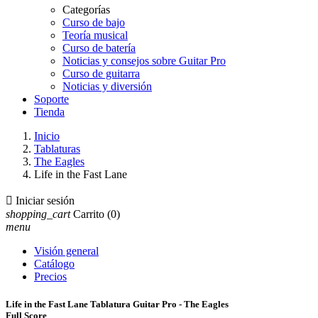
Categorías
Curso de bajo
Teoría musical
Curso de batería
Noticias y consejos sobre Guitar Pro
Curso de guitarra
Noticias y diversión
Soporte
Tienda
Inicio
Tablaturas
The Eagles
Life in the Fast Lane

Iniciar sesión
shopping_cart
Carrito
(0)
menu
Visión general
Catálogo
Precios
Life in the Fast Lane Tablatura Guitar Pro - The Eagles
Full Score