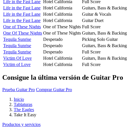
Life in the Fast Lane
Hotel California
Full Score
Life in the Fast Lane
Hotel California
Guitars, Bass & Backing
Life in the Fast Lane
Hotel California
Guitar & Vocals
Life in the Fast Lane
Hotel California
Guitar Duet
One of These Nights
One of These Nights
Full Score
One Of These Nights
One of These Nights
Guitars, Bass & Backing
Tequila Sunrise
Desperado
Picking Solo Guitar
Tequila Sunrise
Desperado
Guitars, Bass & Backing
Tequila Sunrise
Desperado
Full Score
Victim Of Love
Hotel California
Guitars, Bass & Backing
Victim of Love
Hotel California
Full Score
Consigue la última versión de Guitar Pro
Prueba Guitar Pro
Comprar Guitar Pro
Inicio
Tablaturas
The Eagles
Take It Easy
Productos y servicios