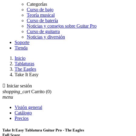
Categorías
Curso de bajo
Teoría musical
Curso de batería
Noticias y consejos sobre Guitar Pro
Curso de guitarra
Noticias y diversión
Soporte
Tienda
Inicio
Tablaturas
The Eagles
Take It Easy

Iniciar sesión
shopping_cart
Carrito
(0)
menu
Visión general
Catálogo
Precios
Take It Easy Tablatura Guitar Pro - The Eagles
Full Score