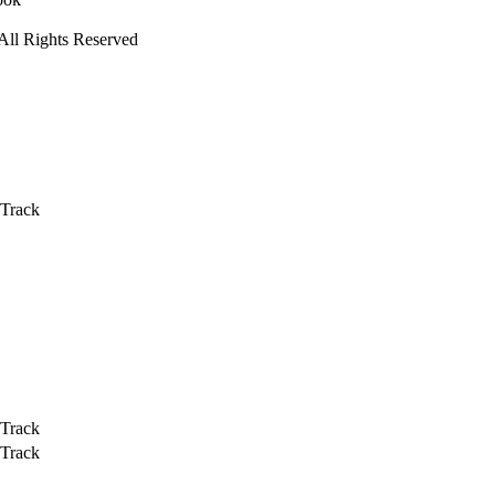
l Rights Reserved
 Track
 Track
 Track