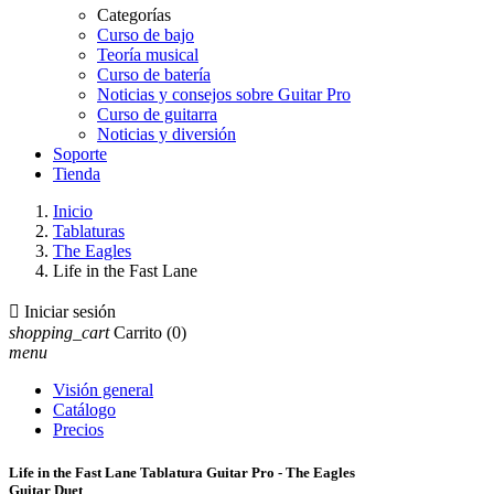
Categorías
Curso de bajo
Teoría musical
Curso de batería
Noticias y consejos sobre Guitar Pro
Curso de guitarra
Noticias y diversión
Soporte
Tienda
Inicio
Tablaturas
The Eagles
Life in the Fast Lane

Iniciar sesión
shopping_cart
Carrito
(0)
menu
Visión general
Catálogo
Precios
Life in the Fast Lane Tablatura Guitar Pro - The Eagles
Guitar Duet