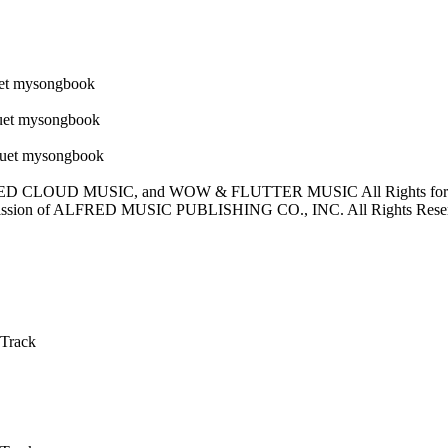
, RED CLOUD MUSIC, and WOW & FLUTTER MUSIC All Rights 
on of ALFRED MUSIC PUBLISHING CO., INC. All Rights Rese
 Track