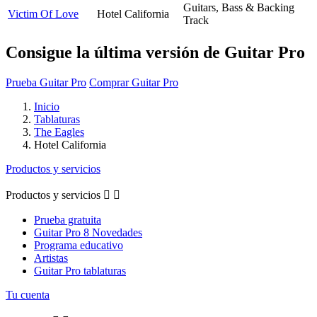
Guitars, Bass & Backing
Victim Of Love
Hotel California
Track
Consigue la última versión de Guitar Pro
Prueba Guitar Pro
Comprar Guitar Pro
Inicio
Tablaturas
The Eagles
Hotel California
Productos y servicios
Productos y servicios


Prueba gratuita
Guitar Pro 8 Novedades
Programa educativo
Artistas
Guitar Pro tablaturas
Tu cuenta