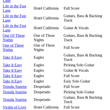
Lane
Life in the Fast
Hotel California
Full Score
Lane
Life in the Fast
Guitars, Bass & Backing
Hotel California
Lane
Track
Life in the Fast
Hotel California
Guitar & Vocals
Lane
One Of These
One of These
Guitars, Bass & Backing
Nights
Nights
Track
One of These
One of These
Full Score
Nights
Nights
Guitars, Bass & Backing
Take It Easy
Eagles
Track
Take It Easy
Eagles
Picking Solo Guitar
Take It Easy
Eagles
Guitar & Vocals
Take It Easy
Eagles
Full Score
Take It Easy
Eagles
Easy Solo Guitar
Tequila Sunrise
Desperado
Full Score
Tequila Sunrise
Desperado
Picking Solo Guitar
Guitars, Bass & Backing
Tequila Sunrise
Desperado
Track
Victim of Love
Hotel California
Full Score