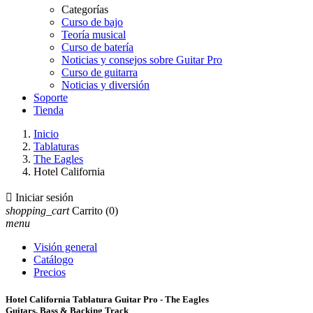
Categorías
Curso de bajo
Teoría musical
Curso de batería
Noticias y consejos sobre Guitar Pro
Curso de guitarra
Noticias y diversión
Soporte
Tienda
Inicio
Tablaturas
The Eagles
Hotel California

Iniciar sesión
shopping_cart
Carrito
(0)
menu
Visión general
Catálogo
Precios
Hotel California Tablatura Guitar Pro - The Eagles
Guitars, Bass & Backing Track