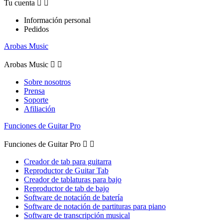
Tu cuenta


Información personal
Pedidos
Arobas Music
Arobas Music


Sobre nosotros
Prensa
Soporte
Afiliación
Funciones de Guitar Pro
Funciones de Guitar Pro


Creador de tab para guitarra
Reproductor de Guitar Tab
Creador de tablaturas para bajo
Reproductor de tab de bajo
Software de notación de batería
Software de notación de partituras para piano
Software de transcripción musical