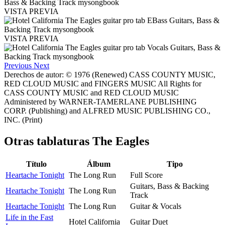
VISTA PREVIA
VISTA PREVIA
Previous
Next
Derechos de autor: © 1976 (Renewed) CASS COUNTY MUSIC,
RED CLOUD MUSIC and FINGERS MUSIC All Rights for
CASS COUNTY MUSIC and RED CLOUD MUSIC
Administered by WARNER-TAMERLANE PUBLISHING
CORP. (Publishing) and ALFRED MUSIC PUBLISHING CO.,
INC. (Print)
Otras tablaturas
The Eagles
Título
Álbum
Tipo
Heartache Tonight
The Long Run
Full Score
Guitars, Bass & Backing
Heartache Tonight
The Long Run
Track
Heartache Tonight
The Long Run
Guitar & Vocals
Life in the Fast
Hotel California
Guitar Duet