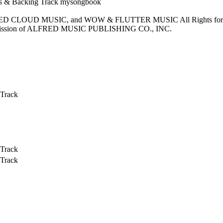
, RED CLOUD MUSIC, and WOW & FLUTTER MUSIC All Rights 
sion of ALFRED MUSIC PUBLISHING CO., INC.
 Track
 Track
 Track