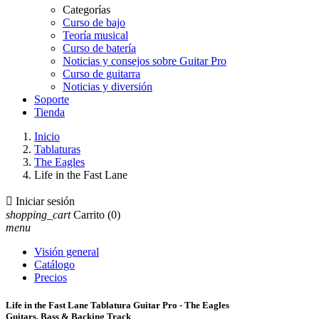
Categorías
Curso de bajo
Teoría musical
Curso de batería
Noticias y consejos sobre Guitar Pro
Curso de guitarra
Noticias y diversión
Soporte
Tienda
Inicio
Tablaturas
The Eagles
Life in the Fast Lane

Iniciar sesión
shopping_cart
Carrito
(0)
menu
Visión general
Catálogo
Precios
Life in the Fast Lane Tablatura Guitar Pro - The Eagles
Guitars, Bass & Backing Track