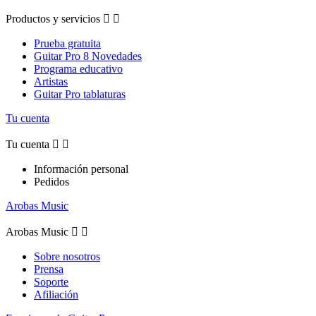
Productos y servicios


Prueba gratuita
Guitar Pro 8 Novedades
Programa educativo
Artistas
Guitar Pro tablaturas
Tu cuenta
Tu cuenta


Información personal
Pedidos
Arobas Music
Arobas Music


Sobre nosotros
Prensa
Soporte
Afiliación