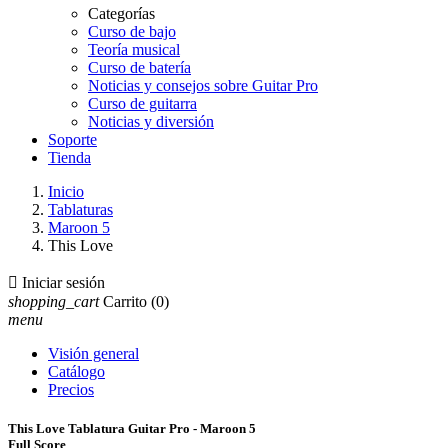
Categorías
Curso de bajo
Teoría musical
Curso de batería
Noticias y consejos sobre Guitar Pro
Curso de guitarra
Noticias y diversión
Soporte
Tienda
Inicio
Tablaturas
Maroon 5
This Love

Iniciar sesión
shopping_cart
Carrito
(0)
menu
Visión general
Catálogo
Precios
This Love Tablatura Guitar Pro - Maroon 5
Full Score