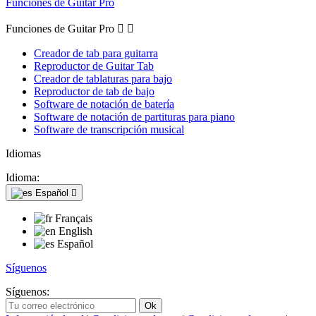
Funciones de Guitar Pro
Funciones de Guitar Pro


Creador de tab para guitarra
Reproductor de Guitar Tab
Creador de tablaturas para bajo
Reproductor de tab de bajo
Software de notación de batería
Software de notación de partituras para piano
Software de transcripción musical
Idiomas
Idioma:
Español

Français
English
Español
Síguenos
Síguenos: