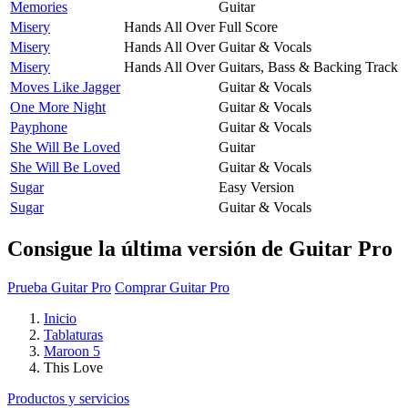
Memories
Guitar
Misery
Hands All Over
Full Score
Misery
Hands All Over
Guitar & Vocals
Misery
Hands All Over
Guitars, Bass & Backing Track
Moves Like Jagger
Guitar & Vocals
One More Night
Guitar & Vocals
Payphone
Guitar & Vocals
She Will Be Loved
Guitar
She Will Be Loved
Guitar & Vocals
Sugar
Easy Version
Sugar
Guitar & Vocals
Consigue la última versión de Guitar Pro
Prueba Guitar Pro
Comprar Guitar Pro
Inicio
Tablaturas
Maroon 5
This Love
Productos y servicios