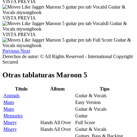
VISTA PREVIA
VISTA PREVIA
VISTA PREVIA
Previous
Next
Derechos de autor: © All Rights Reserved - International Copyright
Secured
Otras tablaturas
Maroon 5
Título
Álbum
Tipo
Animals
Guitar & Vocals
Maps
Easy Version
Maps
Guitar & Vocals
Memories
Guitar
Misery
Hands All Over
Full Score
Misery
Hands All Over
Guitar & Vocals
Guitars, Bass & Backing