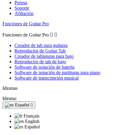
Prensa
Soporte
Afiliación
Funciones de Guitar Pro
Funciones de Guitar Pro


Creador de tab para guitarra
Reproductor de Guitar Tab
Creador de tablaturas para bajo
Reproductor de tab de bajo
Software de notación de batería
Software de notación de partituras para piano
Software de transcripción musical
Idiomas
Idioma:
Español

Français
English
Español