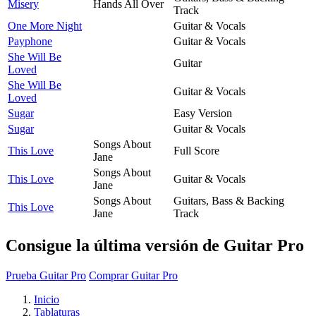
Misery
Hands All Over
Track
One More Night
Guitar & Vocals
Payphone
Guitar & Vocals
She Will Be
Guitar
Loved
She Will Be
Guitar & Vocals
Loved
Sugar
Easy Version
Sugar
Guitar & Vocals
Songs About
This Love
Full Score
Jane
Songs About
This Love
Guitar & Vocals
Jane
Songs About
Guitars, Bass & Backing
This Love
Jane
Track
Consigue la última versión de Guitar Pro
Prueba Guitar Pro
Comprar Guitar Pro
Inicio
Tablaturas