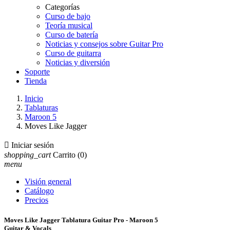
Categorías
Curso de bajo
Teoría musical
Curso de batería
Noticias y consejos sobre Guitar Pro
Curso de guitarra
Noticias y diversión
Soporte
Tienda
Inicio
Tablaturas
Maroon 5
Moves Like Jagger

Iniciar sesión
shopping_cart
Carrito
(0)
menu
Visión general
Catálogo
Precios
Moves Like Jagger Tablatura Guitar Pro - Maroon 5
Guitar & Vocals