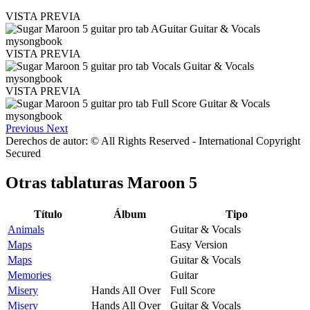
VISTA PREVIA
VISTA PREVIA
VISTA PREVIA
Previous
Next
Derechos de autor: © All Rights Reserved - International Copyright
Secured
Otras tablaturas
Maroon 5
Título
Álbum
Tipo
Animals
Guitar & Vocals
Maps
Easy Version
Maps
Guitar & Vocals
Memories
Guitar
Misery
Hands All Over
Full Score
Misery
Hands All Over
Guitar & Vocals