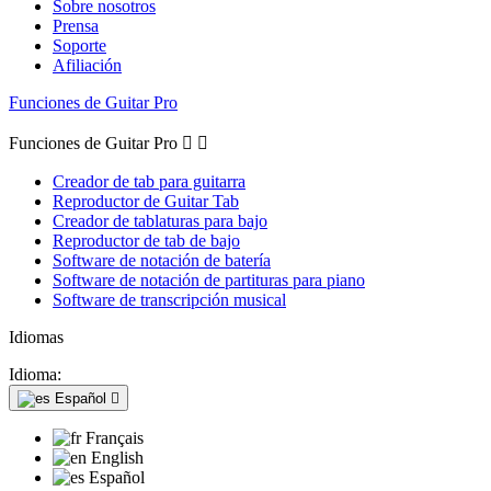
Sobre nosotros
Prensa
Soporte
Afiliación
Funciones de Guitar Pro
Funciones de Guitar Pro


Creador de tab para guitarra
Reproductor de Guitar Tab
Creador de tablaturas para bajo
Reproductor de tab de bajo
Software de notación de batería
Software de notación de partituras para piano
Software de transcripción musical
Idiomas
Idioma:
Español

Français
English
Español