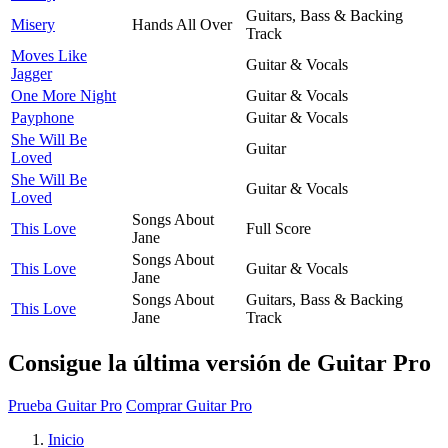
Guitars, Bass & Backing
Misery
Hands All Over
Track
Moves Like
Guitar & Vocals
Jagger
One More Night
Guitar & Vocals
Payphone
Guitar & Vocals
She Will Be
Guitar
Loved
She Will Be
Guitar & Vocals
Loved
Songs About
This Love
Full Score
Jane
Songs About
This Love
Guitar & Vocals
Jane
Songs About
Guitars, Bass & Backing
This Love
Jane
Track
Consigue la última versión de Guitar Pro
Prueba Guitar Pro
Comprar Guitar Pro
Inicio