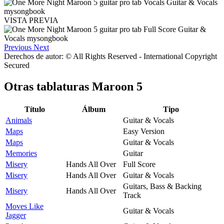
VISTA PREVIA
Previous
Next
Derechos de autor: © All Rights Reserved - International Copyright
Secured
Otras tablaturas
Maroon 5
Título
Álbum
Tipo
Animals
Guitar & Vocals
Maps
Easy Version
Maps
Guitar & Vocals
Memories
Guitar
Misery
Hands All Over
Full Score
Misery
Hands All Over
Guitar & Vocals
Guitars, Bass & Backing
Misery
Hands All Over
Track
Moves Like
Guitar & Vocals
Jagger