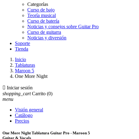
Categorías
Curso de bajo
Teoría musical
Curso de batería
Noticias y consejos sobre Guitar Pro
Curso de guitarra
Noticias y diversión
Soporte
Tienda
Inicio
Tablaturas
Maroon 5
One More Night

Iniciar sesión
shopping_cart
Carrito
(0)
menu
Visión general
Catálogo
Precios
One More Night Tablatura Guitar Pro - Maroon 5
Guitar & Vocals