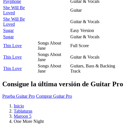
Payphone
Guitar & Vocals
She Will Be
Guitar
Loved
She Will Be
Guitar & Vocals
Loved
Sugar
Easy Version
Sugar
Guitar & Vocals
Songs About
This Love
Full Score
Jane
Songs About
This Love
Guitar & Vocals
Jane
Songs About
Guitars, Bass & Backing
This Love
Jane
Track
Consigue la última versión de Guitar Pro
Prueba Guitar Pro
Comprar Guitar Pro
Inicio
Tablaturas
Maroon 5
One More Night