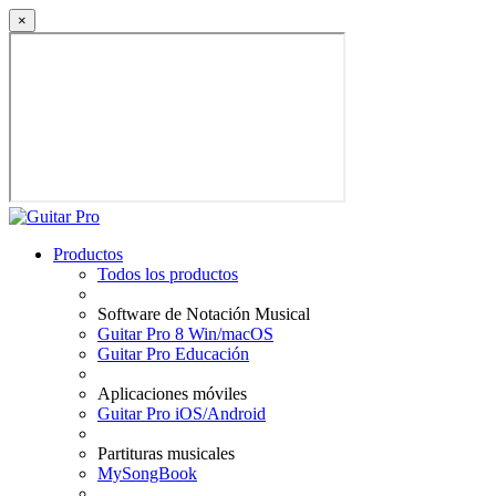
×
Productos
Todos los productos
Software de Notación Musical
Guitar Pro 8 Win/macOS
Guitar Pro Educación
Aplicaciones móviles
Guitar Pro iOS/Android
Partituras musicales
MySongBook