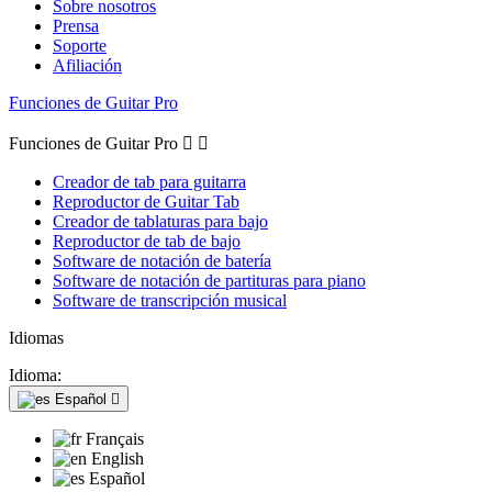
Sobre nosotros
Prensa
Soporte
Afiliación
Funciones de Guitar Pro
Funciones de Guitar Pro


Creador de tab para guitarra
Reproductor de Guitar Tab
Creador de tablaturas para bajo
Reproductor de tab de bajo
Software de notación de batería
Software de notación de partituras para piano
Software de transcripción musical
Idiomas
Idioma:
Español

Français
English
Español