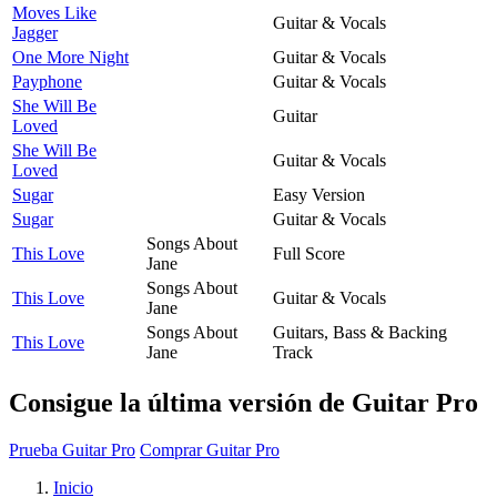
Moves Like
Guitar & Vocals
Jagger
One More Night
Guitar & Vocals
Payphone
Guitar & Vocals
She Will Be
Guitar
Loved
She Will Be
Guitar & Vocals
Loved
Sugar
Easy Version
Sugar
Guitar & Vocals
Songs About
This Love
Full Score
Jane
Songs About
This Love
Guitar & Vocals
Jane
Songs About
Guitars, Bass & Backing
This Love
Jane
Track
Consigue la última versión de Guitar Pro
Prueba Guitar Pro
Comprar Guitar Pro
Inicio