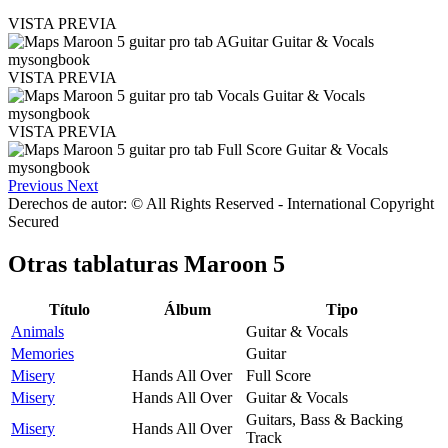
VISTA PREVIA
VISTA PREVIA
VISTA PREVIA
Previous
Next
Derechos de autor: © All Rights Reserved - International Copyright
Secured
Otras tablaturas
Maroon 5
Título
Álbum
Tipo
Animals
Guitar & Vocals
Memories
Guitar
Misery
Hands All Over
Full Score
Misery
Hands All Over
Guitar & Vocals
Guitars, Bass & Backing
Misery
Hands All Over
Track