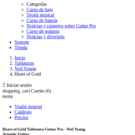
Categorías
Curso de bajo
Teoría musical
Curso de batería
Noticias y consejos sobre Guitar Pro
Curso de guitarra
Noticias y diversión
Soporte
Tienda
Inicio
Tablaturas
Neil Young
Heart of Gold

Iniciar sesión
shopping_cart
Carrito
(0)
menu
Visión general
Catálogo
Precios
Heart of Gold Tablatura Guitar Pro - Neil Young
Acoustic Guitar