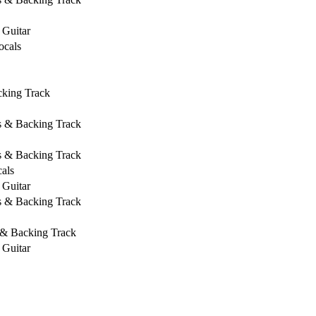
 Guitar
ocals
cking Track
s & Backing Track
s & Backing Track
als
 Guitar
s & Backing Track
 & Backing Track
 Guitar