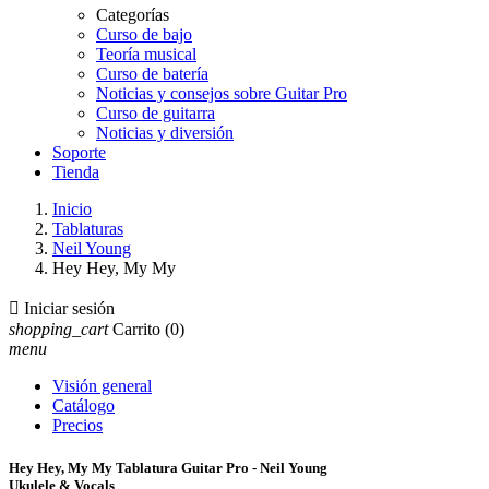
Categorías
Curso de bajo
Teoría musical
Curso de batería
Noticias y consejos sobre Guitar Pro
Curso de guitarra
Noticias y diversión
Soporte
Tienda
Inicio
Tablaturas
Neil Young
Hey Hey, My My

Iniciar sesión
shopping_cart
Carrito
(0)
menu
Visión general
Catálogo
Precios
Hey Hey, My My Tablatura Guitar Pro - Neil Young
Ukulele & Vocals