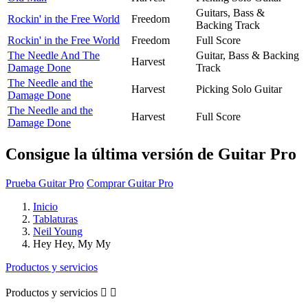
Guitars, Bass &
Rockin' in the Free World
Freedom
Backing Track
Rockin' in the Free World
Freedom
Full Score
The Needle And The
Guitar, Bass & Backing
Harvest
Damage Done
Track
The Needle and the
Harvest
Picking Solo Guitar
Damage Done
The Needle and the
Harvest
Full Score
Damage Done
Consigue la última versión de Guitar Pro
Prueba Guitar Pro
Comprar Guitar Pro
Inicio
Tablaturas
Neil Young
Hey Hey, My My
Productos y servicios
Productos y servicios

