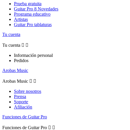
Prueba gratuita
Guitar Pro 8 Novedades
Programa educativo
Artistas
Guitar Pro tablaturas
Tu cuenta
Tu cuenta


Información personal
Pedidos
Arobas Music
Arobas Music


Sobre nosotros
Prensa
Soporte
Afiliación
Funciones de Guitar Pro
Funciones de Guitar Pro

