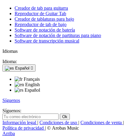
Creador de tab para guitarra
Reproductor de Guitar Tab
Creador de tablaturas para bajo
Reproductor de tab de bajo
Software de notación de batería
Software de notación de partituras para piano
Software de transcripción musical
Idiomas
Idioma:
Español

Français
English
Español
Síguenos
Síguenos:
Información legal
|
Condiciones de uso
|
Condiciones de venta
|
Política de privacidad
| © Arobas Music
Arriba