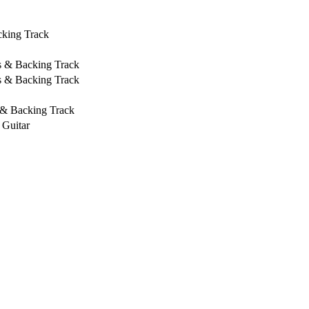
cking Track
s & Backing Track
s & Backing Track
 & Backing Track
 Guitar