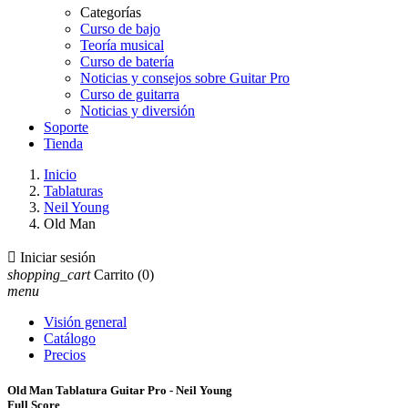
Categorías
Curso de bajo
Teoría musical
Curso de batería
Noticias y consejos sobre Guitar Pro
Curso de guitarra
Noticias y diversión
Soporte
Tienda
Inicio
Tablaturas
Neil Young
Old Man

Iniciar sesión
shopping_cart
Carrito
(0)
menu
Visión general
Catálogo
Precios
Old Man Tablatura Guitar Pro - Neil Young
Full Score