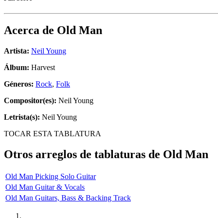
Acerca de
Old Man
Artista:
Neil Young
Álbum:
Harvest
Géneros:
Rock
,
Folk
Compositor(es):
Neil Young
Letrista(s):
Neil Young
TOCAR ESTA TABLATURA
Otros arreglos de tablaturas de
Old Man
Old Man Picking Solo Guitar
Old Man Guitar & Vocals
Old Man Guitars, Bass & Backing Track