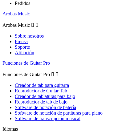
Pedidos
Arobas Music
Arobas Music


Sobre nosotros
Prensa
Soporte
Afiliación
Funciones de Guitar Pro
Funciones de Guitar Pro


Creador de tab para guitarra
Reproductor de Guitar Tab
Creador de tablaturas para bajo
Reproductor de tab de bajo
Software de notación de batería
Software de notación de partituras para piano
Software de transcripción musical
Idiomas