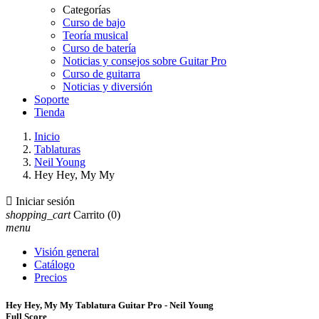
Categorías
Curso de bajo
Teoría musical
Curso de batería
Noticias y consejos sobre Guitar Pro
Curso de guitarra
Noticias y diversión
Soporte
Tienda
Inicio
Tablaturas
Neil Young
Hey Hey, My My

Iniciar sesión
shopping_cart
Carrito
(0)
menu
Visión general
Catálogo
Precios
Hey Hey, My My Tablatura Guitar Pro - Neil Young
Full Score