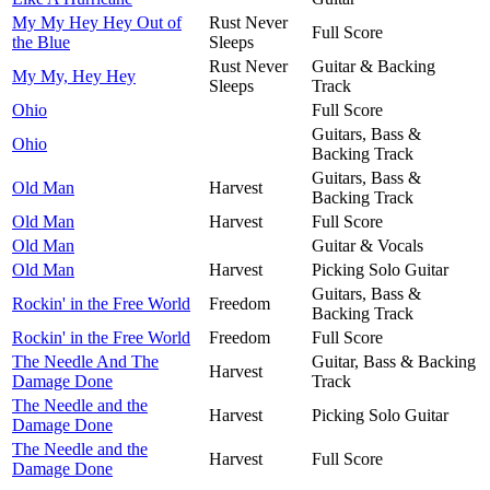
My My Hey Hey Out of
Rust Never
Full Score
the Blue
Sleeps
Rust Never
Guitar & Backing
My My, Hey Hey
Sleeps
Track
Ohio
Full Score
Guitars, Bass &
Ohio
Backing Track
Guitars, Bass &
Old Man
Harvest
Backing Track
Old Man
Harvest
Full Score
Old Man
Guitar & Vocals
Old Man
Harvest
Picking Solo Guitar
Guitars, Bass &
Rockin' in the Free World
Freedom
Backing Track
Rockin' in the Free World
Freedom
Full Score
The Needle And The
Guitar, Bass & Backing
Harvest
Damage Done
Track
The Needle and the
Harvest
Picking Solo Guitar
Damage Done
The Needle and the
Harvest
Full Score
Damage Done