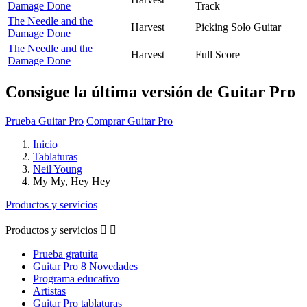
Damage Done
Track
The Needle and the
Harvest
Picking Solo Guitar
Damage Done
The Needle and the
Harvest
Full Score
Damage Done
Consigue la última versión de Guitar Pro
Prueba Guitar Pro
Comprar Guitar Pro
Inicio
Tablaturas
Neil Young
My My, Hey Hey
Productos y servicios
Productos y servicios


Prueba gratuita
Guitar Pro 8 Novedades
Programa educativo
Artistas
Guitar Pro tablaturas