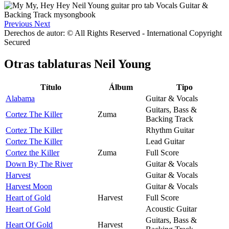
Previous
Next
Derechos de autor: © All Rights Reserved - International Copyright
Secured
Otras tablaturas
Neil Young
Título
Álbum
Tipo
Alabama
Guitar & Vocals
Guitars, Bass &
Cortez The Killer
Zuma
Backing Track
Cortez The Killer
Rhythm Guitar
Cortez The Killer
Lead Guitar
Cortez the Killer
Zuma
Full Score
Down By The River
Guitar & Vocals
Harvest
Guitar & Vocals
Harvest Moon
Guitar & Vocals
Heart of Gold
Harvest
Full Score
Heart of Gold
Acoustic Guitar
Guitars, Bass &
Heart Of Gold
Harvest