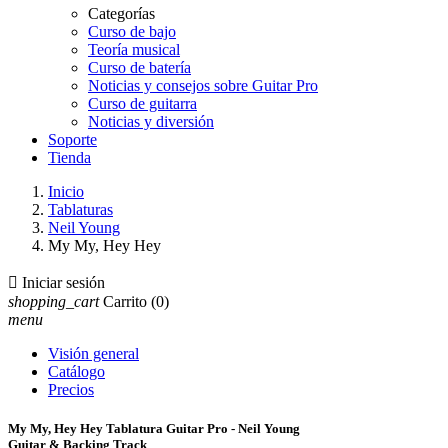
Categorías
Curso de bajo
Teoría musical
Curso de batería
Noticias y consejos sobre Guitar Pro
Curso de guitarra
Noticias y diversión
Soporte
Tienda
Inicio
Tablaturas
Neil Young
My My, Hey Hey

Iniciar sesión
shopping_cart
Carrito
(0)
menu
Visión general
Catálogo
Precios
My My, Hey Hey Tablatura Guitar Pro - Neil Young
Guitar & Backing Track