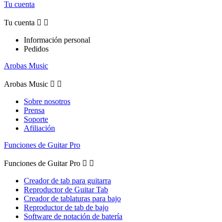
Tu cuenta
Tu cuenta


Información personal
Pedidos
Arobas Music
Arobas Music


Sobre nosotros
Prensa
Soporte
Afiliación
Funciones de Guitar Pro
Funciones de Guitar Pro


Creador de tab para guitarra
Reproductor de Guitar Tab
Creador de tablaturas para bajo
Reproductor de tab de bajo
Software de notación de batería