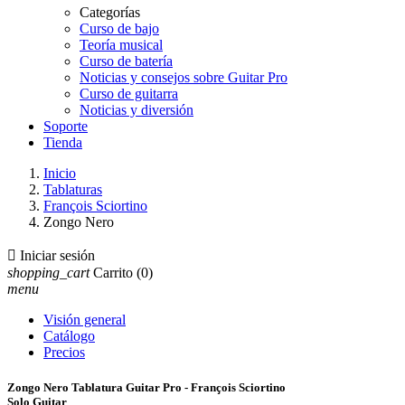
Categorías
Curso de bajo
Teoría musical
Curso de batería
Noticias y consejos sobre Guitar Pro
Curso de guitarra
Noticias y diversión
Soporte
Tienda
Inicio
Tablaturas
François Sciortino
Zongo Nero

Iniciar sesión
shopping_cart
Carrito
(0)
menu
Visión general
Catálogo
Precios
Zongo Nero Tablatura Guitar Pro - François Sciortino
Solo Guitar