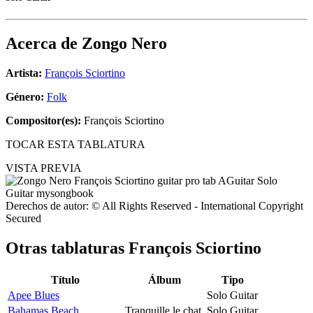
Acerca de
Zongo Nero
Artista:
François Sciortino
Género:
Folk
Compositor(es):
François Sciortino
TOCAR ESTA TABLATURA
VISTA PREVIA
Derechos de autor: © All Rights Reserved - International Copyright
Secured
Otras tablaturas
François Sciortino
Título
Álbum
Tipo
Apee Blues
Solo Guitar
Bahamas Beach
Tranquille le chat
Solo Guitar