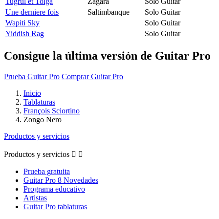
Tugrul et Tolga
Zagara
Solo Guitar
Une derniere fois
Saltimbanque
Solo Guitar
Wapiti Sky
Solo Guitar
Yiddish Rag
Solo Guitar
Consigue la última versión de Guitar Pro
Prueba Guitar Pro
Comprar Guitar Pro
Inicio
Tablaturas
François Sciortino
Zongo Nero
Productos y servicios
Productos y servicios


Prueba gratuita
Guitar Pro 8 Novedades
Programa educativo
Artistas
Guitar Pro tablaturas