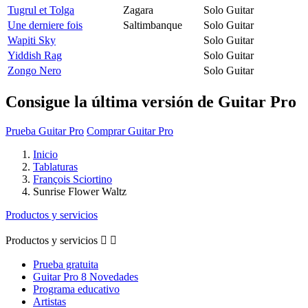
Tugrul et Tolga
Zagara
Solo Guitar
Une derniere fois
Saltimbanque
Solo Guitar
Wapiti Sky
Solo Guitar
Yiddish Rag
Solo Guitar
Zongo Nero
Solo Guitar
Consigue la última versión de Guitar Pro
Prueba Guitar Pro
Comprar Guitar Pro
Inicio
Tablaturas
François Sciortino
Sunrise Flower Waltz
Productos y servicios
Productos y servicios


Prueba gratuita
Guitar Pro 8 Novedades
Programa educativo
Artistas