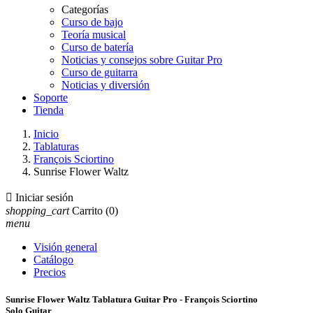
Categorías
Curso de bajo
Teoría musical
Curso de batería
Noticias y consejos sobre Guitar Pro
Curso de guitarra
Noticias y diversión
Soporte
Tienda
Inicio
Tablaturas
François Sciortino
Sunrise Flower Waltz

Iniciar sesión
shopping_cart
Carrito
(0)
menu
Visión general
Catálogo
Precios
Sunrise Flower Waltz Tablatura Guitar Pro - François Sciortino
Solo Guitar