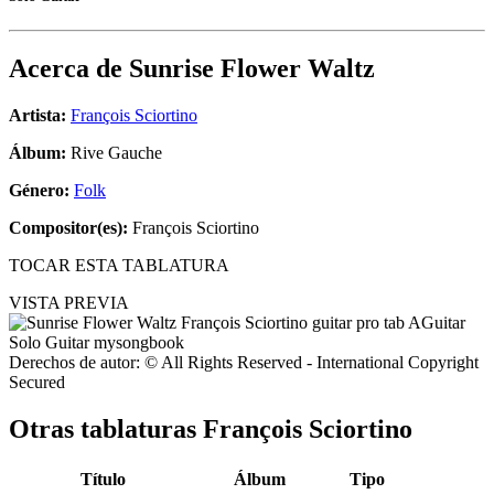
Acerca de
Sunrise Flower Waltz
Artista:
François Sciortino
Álbum:
Rive Gauche
Género:
Folk
Compositor(es):
François Sciortino
TOCAR ESTA TABLATURA
VISTA PREVIA
Derechos de autor: © All Rights Reserved - International Copyright
Secured
Otras tablaturas
François Sciortino
Título
Álbum
Tipo