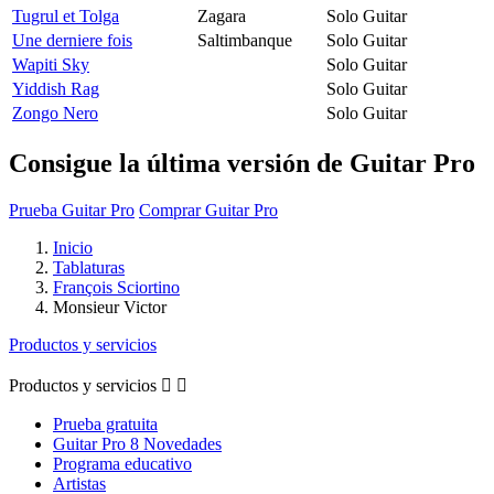
Tugrul et Tolga
Zagara
Solo Guitar
Une derniere fois
Saltimbanque
Solo Guitar
Wapiti Sky
Solo Guitar
Yiddish Rag
Solo Guitar
Zongo Nero
Solo Guitar
Consigue la última versión de Guitar Pro
Prueba Guitar Pro
Comprar Guitar Pro
Inicio
Tablaturas
François Sciortino
Monsieur Victor
Productos y servicios
Productos y servicios


Prueba gratuita
Guitar Pro 8 Novedades
Programa educativo
Artistas