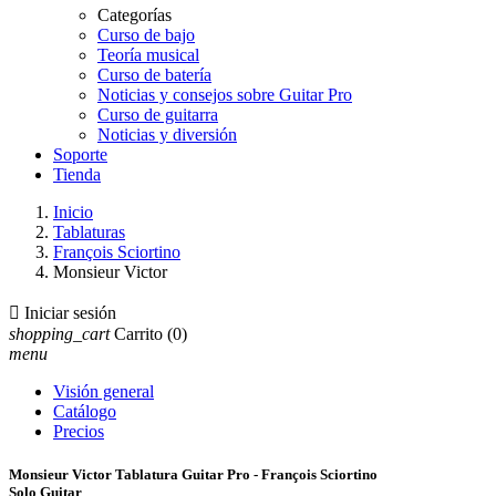
Categorías
Curso de bajo
Teoría musical
Curso de batería
Noticias y consejos sobre Guitar Pro
Curso de guitarra
Noticias y diversión
Soporte
Tienda
Inicio
Tablaturas
François Sciortino
Monsieur Victor

Iniciar sesión
shopping_cart
Carrito
(0)
menu
Visión general
Catálogo
Precios
Monsieur Victor Tablatura Guitar Pro - François Sciortino
Solo Guitar