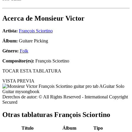
Acerca de
Monsieur Victor
Artista:
François Sciortino
Álbum:
Guitare Picking
Género:
Folk
Compositor(es):
François Sciortino
TOCAR ESTA TABLATURA
VISTA PREVIA
Derechos de autor: © All Rights Reserved - International Copyright
Secured
Otras tablaturas
François Sciortino
Título
Álbum
Tipo