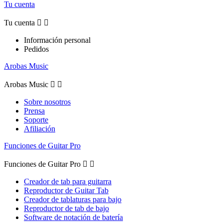
Tu cuenta
Tu cuenta


Información personal
Pedidos
Arobas Music
Arobas Music


Sobre nosotros
Prensa
Soporte
Afiliación
Funciones de Guitar Pro
Funciones de Guitar Pro


Creador de tab para guitarra
Reproductor de Guitar Tab
Creador de tablaturas para bajo
Reproductor de tab de bajo
Software de notación de batería