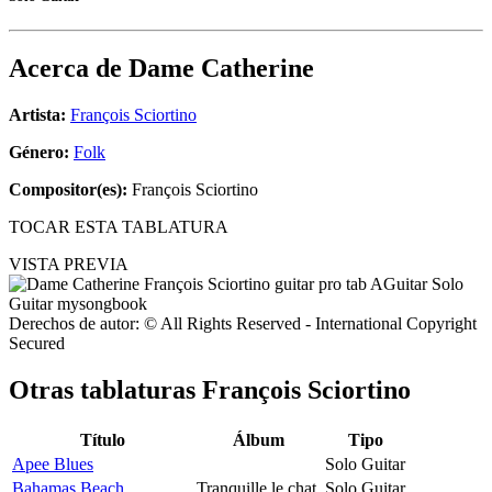
Acerca de
Dame Catherine
Artista:
François Sciortino
Género:
Folk
Compositor(es):
François Sciortino
TOCAR ESTA TABLATURA
VISTA PREVIA
Derechos de autor: © All Rights Reserved - International Copyright
Secured
Otras tablaturas
François Sciortino
Título
Álbum
Tipo
Apee Blues
Solo Guitar
Bahamas Beach
Tranquille le chat
Solo Guitar