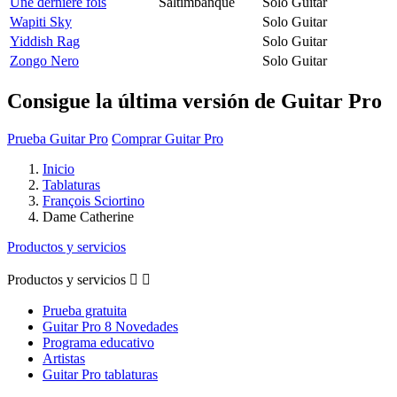
Une derniere fois
Saltimbanque
Solo Guitar
Wapiti Sky
Solo Guitar
Yiddish Rag
Solo Guitar
Zongo Nero
Solo Guitar
Consigue la última versión de Guitar Pro
Prueba Guitar Pro
Comprar Guitar Pro
Inicio
Tablaturas
François Sciortino
Dame Catherine
Productos y servicios
Productos y servicios


Prueba gratuita
Guitar Pro 8 Novedades
Programa educativo
Artistas
Guitar Pro tablaturas