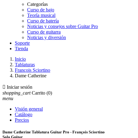
Categorías
Curso de bajo
Teoría musical
Curso de batería
Noticias y consejos sobre Guitar Pro
Curso de guitarra
Noticias y diversión
Soporte
Tienda
Inicio
Tablaturas
François Sciortino
Dame Catherine

Iniciar sesión
shopping_cart
Carrito
(0)
menu
Visión general
Catálogo
Precios
Dame Catherine Tablatura Guitar Pro - François Sciortino
Solo Guitar