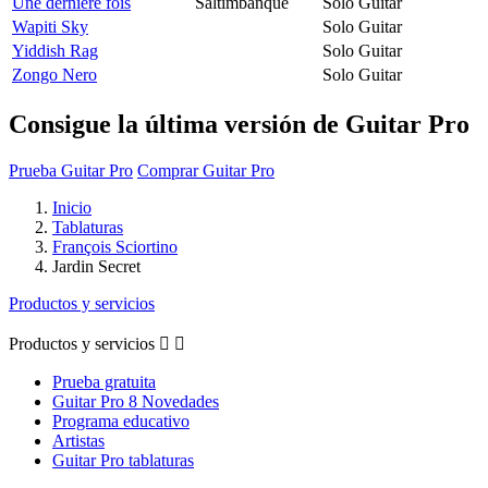
Une derniere fois
Saltimbanque
Solo Guitar
Wapiti Sky
Solo Guitar
Yiddish Rag
Solo Guitar
Zongo Nero
Solo Guitar
Consigue la última versión de Guitar Pro
Prueba Guitar Pro
Comprar Guitar Pro
Inicio
Tablaturas
François Sciortino
Jardin Secret
Productos y servicios
Productos y servicios


Prueba gratuita
Guitar Pro 8 Novedades
Programa educativo
Artistas
Guitar Pro tablaturas