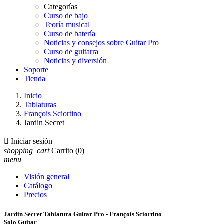
Categorías
Curso de bajo
Teoría musical
Curso de batería
Noticias y consejos sobre Guitar Pro
Curso de guitarra
Noticias y diversión
Soporte
Tienda
Inicio
Tablaturas
François Sciortino
Jardin Secret

Iniciar sesión
shopping_cart
Carrito
(0)
menu
Visión general
Catálogo
Precios
Jardin Secret Tablatura Guitar Pro - François Sciortino
Solo Guitar