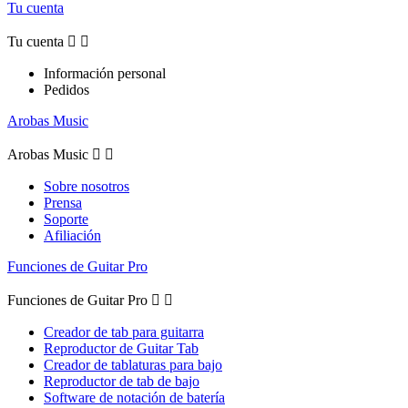
Tu cuenta
Tu cuenta


Información personal
Pedidos
Arobas Music
Arobas Music


Sobre nosotros
Prensa
Soporte
Afiliación
Funciones de Guitar Pro
Funciones de Guitar Pro


Creador de tab para guitarra
Reproductor de Guitar Tab
Creador de tablaturas para bajo
Reproductor de tab de bajo
Software de notación de batería