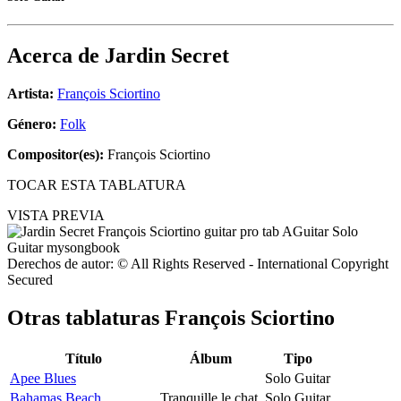
Acerca de
Jardin Secret
Artista:
François Sciortino
Género:
Folk
Compositor(es):
François Sciortino
TOCAR ESTA TABLATURA
VISTA PREVIA
Derechos de autor: © All Rights Reserved - International Copyright
Secured
Otras tablaturas
François Sciortino
Título
Álbum
Tipo
Apee Blues
Solo Guitar
Bahamas Beach
Tranquille le chat
Solo Guitar