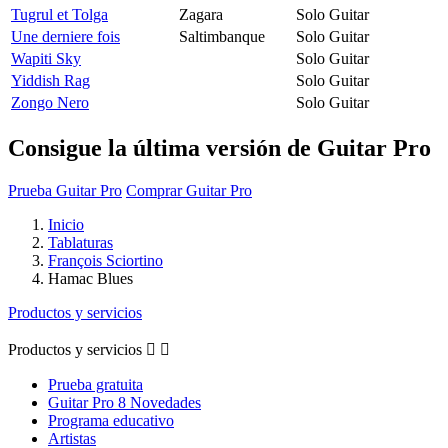
Tugrul et Tolga
Zagara
Solo Guitar
Une derniere fois
Saltimbanque
Solo Guitar
Wapiti Sky
Solo Guitar
Yiddish Rag
Solo Guitar
Zongo Nero
Solo Guitar
Consigue la última versión de Guitar Pro
Prueba Guitar Pro
Comprar Guitar Pro
Inicio
Tablaturas
François Sciortino
Hamac Blues
Productos y servicios
Productos y servicios


Prueba gratuita
Guitar Pro 8 Novedades
Programa educativo
Artistas