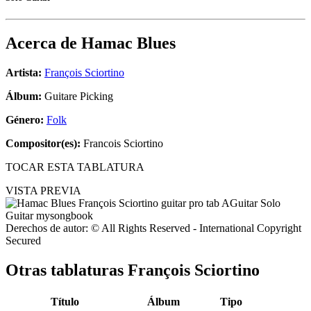
Acerca de
Hamac Blues
Artista:
François Sciortino
Álbum:
Guitare Picking
Género:
Folk
Compositor(es):
Francois Sciortino
TOCAR ESTA TABLATURA
VISTA PREVIA
Derechos de autor: © All Rights Reserved - International Copyright
Secured
Otras tablaturas
François Sciortino
Título
Álbum
Tipo