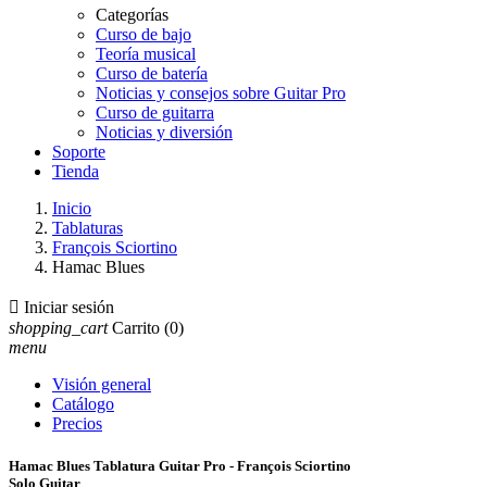
Categorías
Curso de bajo
Teoría musical
Curso de batería
Noticias y consejos sobre Guitar Pro
Curso de guitarra
Noticias y diversión
Soporte
Tienda
Inicio
Tablaturas
François Sciortino
Hamac Blues

Iniciar sesión
shopping_cart
Carrito
(0)
menu
Visión general
Catálogo
Precios
Hamac Blues Tablatura Guitar Pro - François Sciortino
Solo Guitar