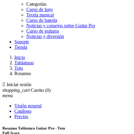
Categorías
Curso de bajo
Teoría musical
Curso de batería
Noticias y consejos sobre Guitar Pro
Curso de guitarra
Noticias y diversión
Soporte
Tienda
Inicio
Tablaturas
Toto
Rosanna

Iniciar sesión
shopping_cart
Carrito
(0)
menu
Visión general
Catálogo
Precios
Rosanna Tablatura Guitar Pro - Toto
Full Score