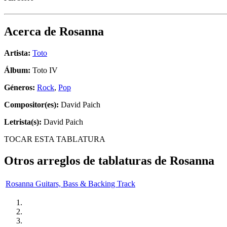
Acerca de
Rosanna
Artista:
Toto
Álbum:
Toto IV
Géneros:
Rock
,
Pop
Compositor(es):
David Paich
Letrista(s):
David Paich
TOCAR ESTA TABLATURA
Otros arreglos de tablaturas de
Rosanna
Rosanna Guitars, Bass & Backing Track