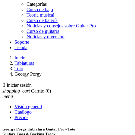
Categorías
Curso de bajo
Teoría musical
Curso de batería
Noticias y consejos sobre Guitar Pro
Curso de guitarra
Noticias y diversión
Soporte
Tienda
Inicio
Tablaturas
Toto
Georgy Porgy

Iniciar sesión
shopping_cart
Carrito
(0)
menu
Visión general
Catálogo
Precios
Georgy Porgy Tablatura Guitar Pro - Toto
Guitars, Bass & Backing Track