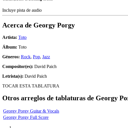
Incluye pista de audio
Acerca de
Georgy Porgy
Artista:
Toto
Álbum:
Toto
Géneros:
Rock
,
Pop
,
Jazz
Compositor(es):
David Paich
Letrista(s):
David Paich
TOCAR ESTA TABLATURA
Otros arreglos de tablaturas de
Georgy Po
Georgy Porgy Guitar & Vocals
Georgy Porgy Full Score