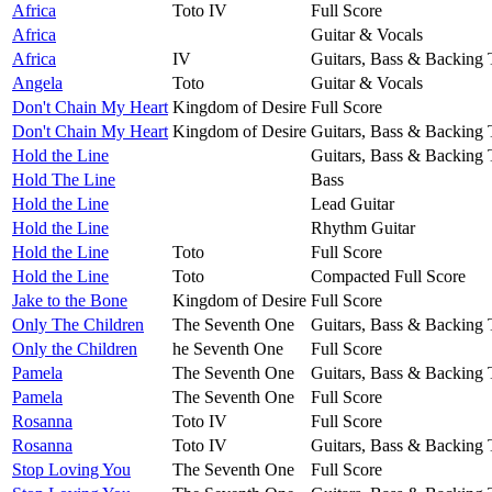
Africa
Toto IV
Full Score
Africa
Guitar & Vocals
Africa
IV
Guitars, Bass & Backing 
Angela
Toto
Guitar & Vocals
Don't Chain My Heart
Kingdom of Desire
Full Score
Don't Chain My Heart
Kingdom of Desire
Guitars, Bass & Backing 
Hold the Line
Guitars, Bass & Backing 
Hold The Line
Bass
Hold the Line
Lead Guitar
Hold the Line
Rhythm Guitar
Hold the Line
Toto
Full Score
Hold the Line
Toto
Compacted Full Score
Jake to the Bone
Kingdom of Desire
Full Score
Only The Children
The Seventh One
Guitars, Bass & Backing 
Only the Children
he Seventh One
Full Score
Pamela
The Seventh One
Guitars, Bass & Backing 
Pamela
The Seventh One
Full Score
Rosanna
Toto IV
Full Score
Rosanna
Toto IV
Guitars, Bass & Backing 
Stop Loving You
The Seventh One
Full Score