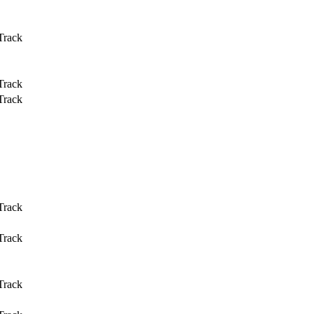
Track
Track
Track
Track
Track
Track