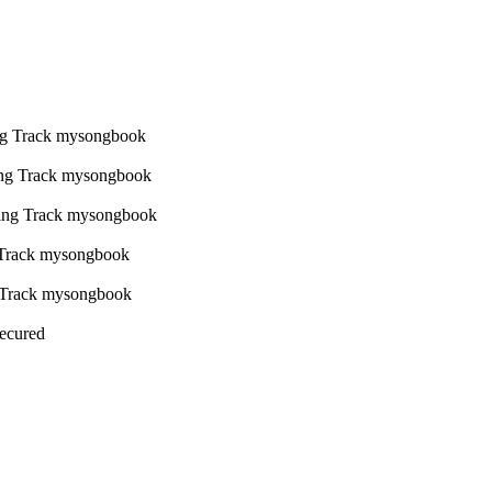
Secured