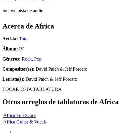
Incluye pista de audio
Acerca de
Africa
Artista:
Toto
Álbum:
IV
Géneros:
Rock
,
Pop
Compositor(es):
David Paich & Jeff Porcaro
Letrista(s):
David Paich & Jeff Porcaro
TOCAR ESTA TABLATURA
Otros arreglos de tablaturas de
Africa
Africa Full Score
Africa Guitar & Vocals