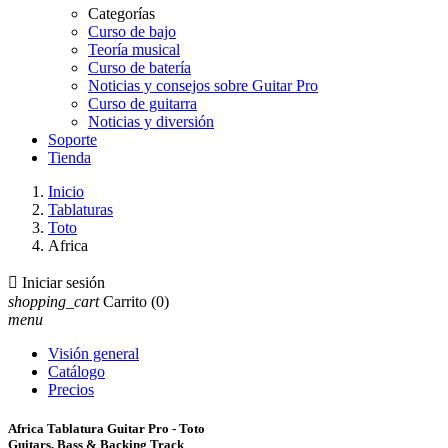
Categorías
Curso de bajo
Teoría musical
Curso de batería
Noticias y consejos sobre Guitar Pro
Curso de guitarra
Noticias y diversión
Soporte
Tienda
Inicio
Tablaturas
Toto
Africa

Iniciar sesión
shopping_cart
Carrito
(0)
menu
Visión general
Catálogo
Precios
Africa Tablatura Guitar Pro - Toto
Guitars, Bass & Backing Track