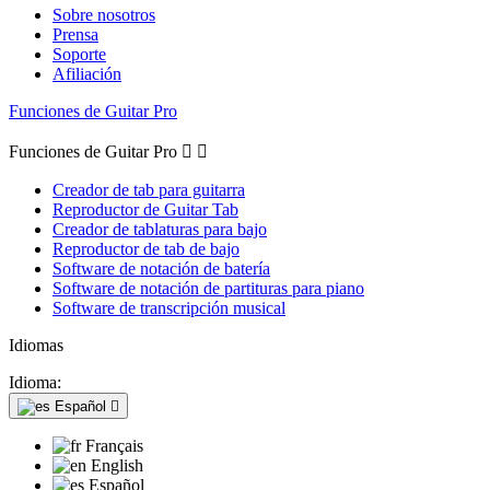
Sobre nosotros
Prensa
Soporte
Afiliación
Funciones de Guitar Pro
Funciones de Guitar Pro


Creador de tab para guitarra
Reproductor de Guitar Tab
Creador de tablaturas para bajo
Reproductor de tab de bajo
Software de notación de batería
Software de notación de partituras para piano
Software de transcripción musical
Idiomas
Idioma:
Español

Français
English
Español