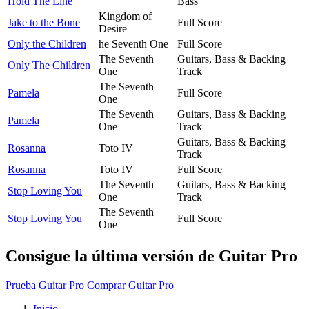
Hold The Line
Bass
Kingdom of
Jake to the Bone
Full Score
Desire
Only the Children
he Seventh One
Full Score
The Seventh
Guitars, Bass & Backing
Only The Children
One
Track
The Seventh
Pamela
Full Score
One
The Seventh
Guitars, Bass & Backing
Pamela
One
Track
Guitars, Bass & Backing
Rosanna
Toto IV
Track
Rosanna
Toto IV
Full Score
The Seventh
Guitars, Bass & Backing
Stop Loving You
One
Track
The Seventh
Stop Loving You
Full Score
One
Consigue la última versión de Guitar Pro
Prueba Guitar Pro
Comprar Guitar Pro
Inicio