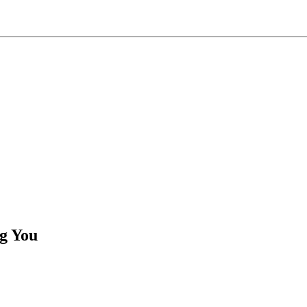
g You