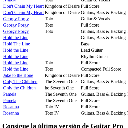
Don't Chain My Heart
Kingdom of Desire
Full Score
Don't Chain My Heart
Kingdom of Desire
Guitars, Bass & Backing 
Georgy Porgy
Toto
Guitar & Vocals
Georgy Porgy
Toto
Full Score
Georgy Porgy
Toto
Guitars, Bass & Backing 
Hold the Line
Guitars, Bass & Backing 
Hold The Line
Bass
Hold the Line
Lead Guitar
Hold the Line
Rhythm Guitar
Hold the Line
Toto
Full Score
Hold the Line
Toto
Compacted Full Score
Jake to the Bone
Kingdom of Desire
Full Score
Only The Children
The Seventh One
Guitars, Bass & Backing 
Only the Children
he Seventh One
Full Score
Pamela
The Seventh One
Guitars, Bass & Backing 
Pamela
The Seventh One
Full Score
Rosanna
Toto IV
Full Score
Rosanna
Toto IV
Guitars, Bass & Backing 
Consigue la última versión de Guitar Pro