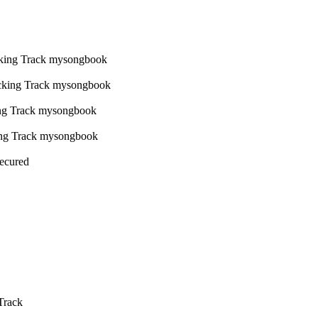
Secured
Track