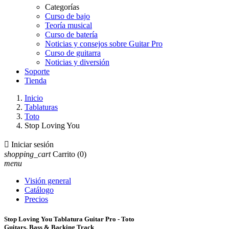
Categorías
Curso de bajo
Teoría musical
Curso de batería
Noticias y consejos sobre Guitar Pro
Curso de guitarra
Noticias y diversión
Soporte
Tienda
Inicio
Tablaturas
Toto
Stop Loving You

Iniciar sesión
shopping_cart
Carrito
(0)
menu
Visión general
Catálogo
Precios
Stop Loving You Tablatura Guitar Pro - Toto
Guitars, Bass & Backing Track