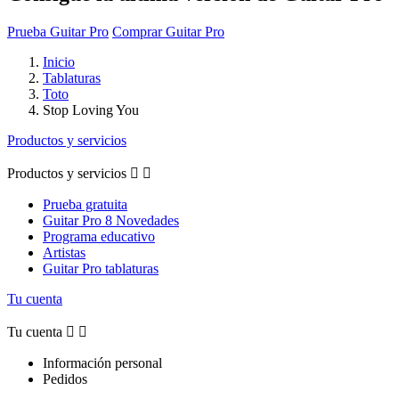
Prueba Guitar Pro
Comprar Guitar Pro
Inicio
Tablaturas
Toto
Stop Loving You
Productos y servicios
Productos y servicios


Prueba gratuita
Guitar Pro 8 Novedades
Programa educativo
Artistas
Guitar Pro tablaturas
Tu cuenta
Tu cuenta


Información personal
Pedidos