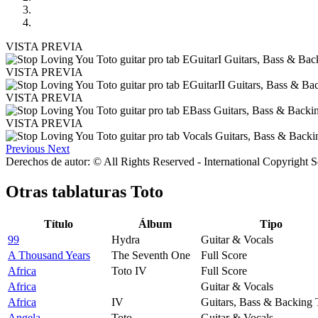
VISTA PREVIA
VISTA PREVIA
VISTA PREVIA
VISTA PREVIA
Previous
Next
Derechos de autor: © All Rights Reserved - International Copyright 
Otras tablaturas
Toto
Título
Álbum
Tipo
99
Hydra
Guitar & Vocals
A Thousand Years
The Seventh One
Full Score
Africa
Toto IV
Full Score
Africa
Guitar & Vocals
Africa
IV
Guitars, Bass & Backing 
Angela
Toto
Guitar & Vocals