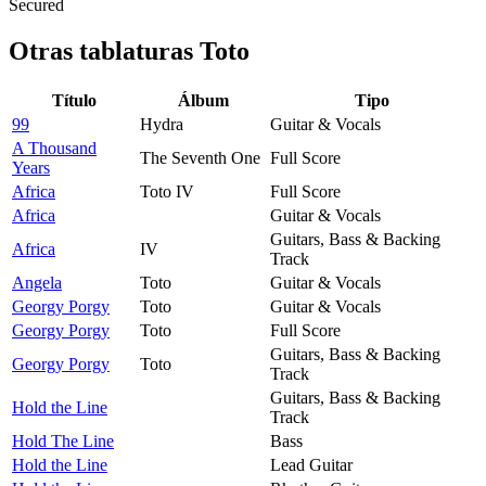
Secured
Otras tablaturas
Toto
Título
Álbum
Tipo
99
Hydra
Guitar & Vocals
A Thousand
The Seventh One
Full Score
Years
Africa
Toto IV
Full Score
Africa
Guitar & Vocals
Guitars, Bass & Backing
Africa
IV
Track
Angela
Toto
Guitar & Vocals
Georgy Porgy
Toto
Guitar & Vocals
Georgy Porgy
Toto
Full Score
Guitars, Bass & Backing
Georgy Porgy
Toto
Track
Guitars, Bass & Backing
Hold the Line
Track
Hold The Line
Bass
Hold the Line
Lead Guitar