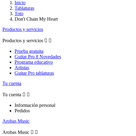
Inicio
Tablaturas
Toto
Don't Chain My Heart
Productos y servicios
Productos y servicios


Prueba gratuita
Guitar Pro 8 Novedades
Programa educativo
Artistas
Guitar Pro tablaturas
Tu cuenta
Tu cuenta


Información personal
Pedidos
Arobas Music
Arobas Music

