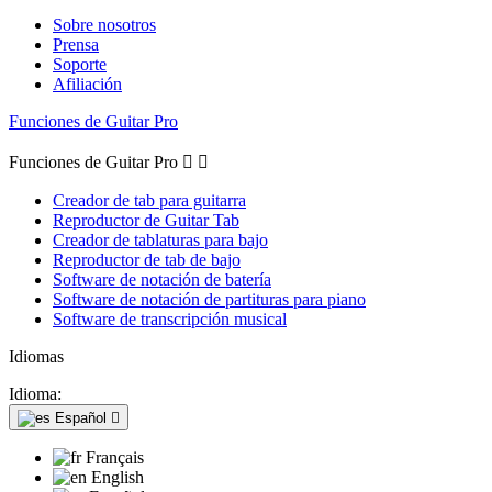
Sobre nosotros
Prensa
Soporte
Afiliación
Funciones de Guitar Pro
Funciones de Guitar Pro


Creador de tab para guitarra
Reproductor de Guitar Tab
Creador de tablaturas para bajo
Reproductor de tab de bajo
Software de notación de batería
Software de notación de partituras para piano
Software de transcripción musical
Idiomas
Idioma:
Español

Français
English