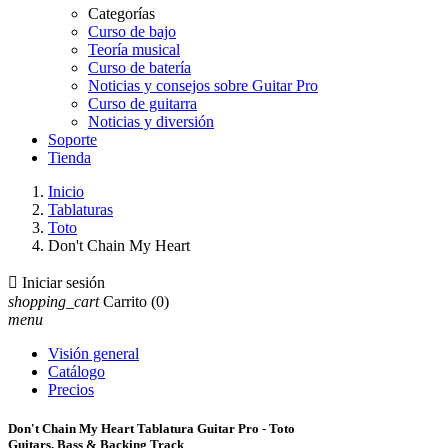
Categorías
Curso de bajo
Teoría musical
Curso de batería
Noticias y consejos sobre Guitar Pro
Curso de guitarra
Noticias y diversión
Soporte
Tienda
Inicio
Tablaturas
Toto
Don't Chain My Heart

Iniciar sesión
shopping_cart
Carrito
(0)
menu
Visión general
Catálogo
Precios
Don't Chain My Heart Tablatura Guitar Pro - Toto
Guitars, Bass & Backing Track