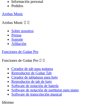
Información personal
Pedidos
Arobas Music
Arobas Music


Sobre nosotros
Prensa
Soporte
Afiliación
Funciones de Guitar Pro
Funciones de Guitar Pro


Creador de tab para guitarra
Reproductor de Guitar Tab
Creador de tablaturas para bajo
Reproductor de tab de bajo
Software de notación de batería
Software de notación de partituras para piano
Software de transcripción musical
Idiomas