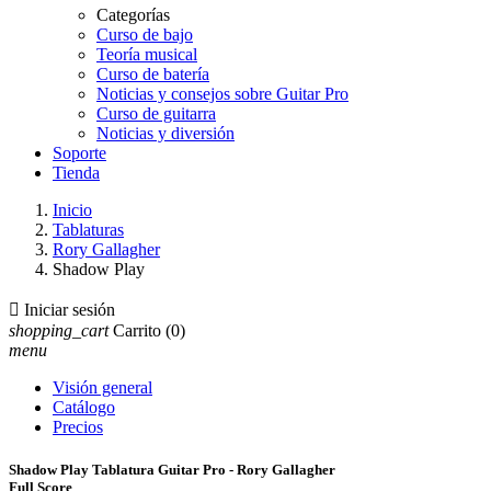
Categorías
Curso de bajo
Teoría musical
Curso de batería
Noticias y consejos sobre Guitar Pro
Curso de guitarra
Noticias y diversión
Soporte
Tienda
Inicio
Tablaturas
Rory Gallagher
Shadow Play

Iniciar sesión
shopping_cart
Carrito
(0)
menu
Visión general
Catálogo
Precios
Shadow Play Tablatura Guitar Pro - Rory Gallagher
Full Score