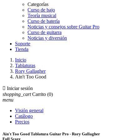
Categorías
Curso de bajo
Teoría musical
Curso de batería
Noticias y consejos sobre Guitar Pro
Curso de guitarra
Noticias y diversión
Soporte
Tienda
Inicio
Tablaturas
Rory Gallagher
Ain't Too Good

Iniciar sesión
shopping_cart
Carrito
(0)
menu
Visión general
Catálogo
Precios
Ain't Too Good Tablatura Guitar Pro - Rory Gallagher
Full Score