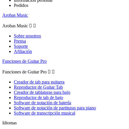
Información personal
Pedidos
Arobas Music
Arobas Music


Sobre nosotros
Prensa
Soporte
Afiliación
Funciones de Guitar Pro
Funciones de Guitar Pro


Creador de tab para guitarra
Reproductor de Guitar Tab
Creador de tablaturas para bajo
Reproductor de tab de bajo
Software de notación de batería
Software de notación de partituras para piano
Software de transcripción musical
Idiomas