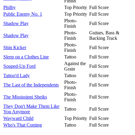
Finish
Philby
Top Priority
Full Score
Public Enemy No. 1
Top Priority
Full Score
Photo-
Shadow Play
Full Score
Finish
Photo-
Guitars, Bass &
Shadow Play
Finish
Backing Track
Photo-
Shin Kicker
Full Score
Finish
Sleep on a Clothes Line
Tattoo
Full Score
Against the
Souped-Up Ford
Full Score
Grain
Tattoo'd Lady
Tattoo
Full Score
Photo-
The Last of the Independents
Full Score
Finish
Photo-
The Mississippi Sheiks
Full Score
Finish
They Don't Make Them Like
Tattoo
Full Score
You Anymore
Wayward Child
Top Priority
Full Score
Who's That Coming
Tattoo
Full Score