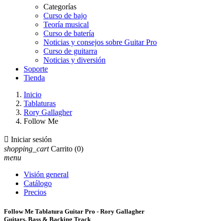
Categorías
Curso de bajo
Teoría musical
Curso de batería
Noticias y consejos sobre Guitar Pro
Curso de guitarra
Noticias y diversión
Soporte
Tienda
Inicio
Tablaturas
Rory Gallagher
Follow Me

Iniciar sesión
shopping_cart
Carrito
(0)
menu
Visión general
Catálogo
Precios
Follow Me Tablatura Guitar Pro - Rory Gallagher
Guitars, Bass & Backing Track