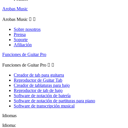
Arobas Music
Arobas Music


Sobre nosotros
Prensa
Soporte
Afiliación
Funciones de Guitar Pro
Funciones de Guitar Pro


Creador de tab para guitarra
Reproductor de Guitar Tab
Creador de tablaturas para bajo
Reproductor de tab de bajo
Software de notación de batería
Software de notación de partituras para piano
Software de transcripción musical
Idiomas
Idioma: