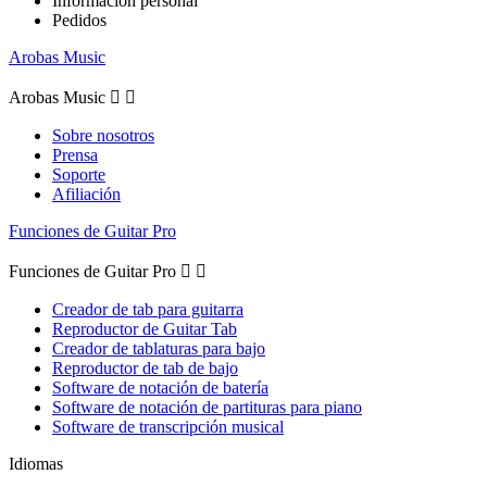
Información personal
Pedidos
Arobas Music
Arobas Music


Sobre nosotros
Prensa
Soporte
Afiliación
Funciones de Guitar Pro
Funciones de Guitar Pro


Creador de tab para guitarra
Reproductor de Guitar Tab
Creador de tablaturas para bajo
Reproductor de tab de bajo
Software de notación de batería
Software de notación de partituras para piano
Software de transcripción musical
Idiomas