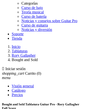
Categorías
Curso de bajo
Teoría musical
Curso de batería
Noticias y consejos sobre Guitar Pro
Curso de guitarra
Noticias y diversión
Soporte
Tienda
Inicio
Tablaturas
Rory Gallagher
Bought and Sold

Iniciar sesión
shopping_cart
Carrito
(0)
menu
Visión general
Catálogo
Precios
Bought and Sold Tablatura Guitar Pro - Rory Gallagher
Full Score