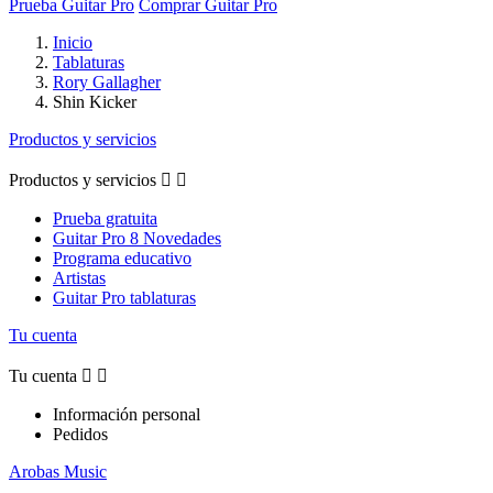
Prueba Guitar Pro
Comprar Guitar Pro
Inicio
Tablaturas
Rory Gallagher
Shin Kicker
Productos y servicios
Productos y servicios


Prueba gratuita
Guitar Pro 8 Novedades
Programa educativo
Artistas
Guitar Pro tablaturas
Tu cuenta
Tu cuenta


Información personal
Pedidos
Arobas Music