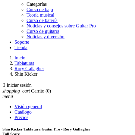
Categorías
Curso de bajo
Teoría musical
Curso de batería
Noticias y consejos sobre Guitar Pro
Curso de guitarra
Noticias y diversión
Soporte
Tienda
Inicio
Tablaturas
Rory Gallagher
Shin Kicker

Iniciar sesión
shopping_cart
Carrito
(0)
menu
Visión general
Catálogo
Precios
Shin Kicker Tablatura Guitar Pro - Rory Gallagher
Full Score