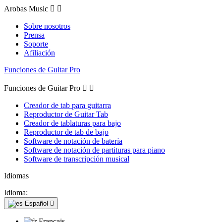
Arobas Music


Sobre nosotros
Prensa
Soporte
Afiliación
Funciones de Guitar Pro
Funciones de Guitar Pro


Creador de tab para guitarra
Reproductor de Guitar Tab
Creador de tablaturas para bajo
Reproductor de tab de bajo
Software de notación de batería
Software de notación de partituras para piano
Software de transcripción musical
Idiomas
Idioma:
Español

Français