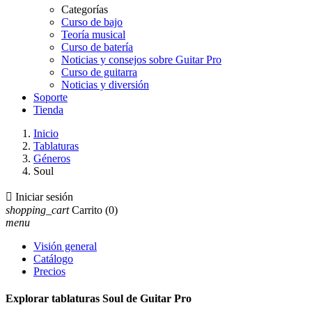
Categorías
Curso de bajo
Teoría musical
Curso de batería
Noticias y consejos sobre Guitar Pro
Curso de guitarra
Noticias y diversión
Soporte
Tienda
Inicio
Tablaturas
Géneros
Soul

Iniciar sesión
shopping_cart
Carrito
(0)
menu
Visión general
Catálogo
Precios
Explorar tablaturas Soul de Guitar Pro