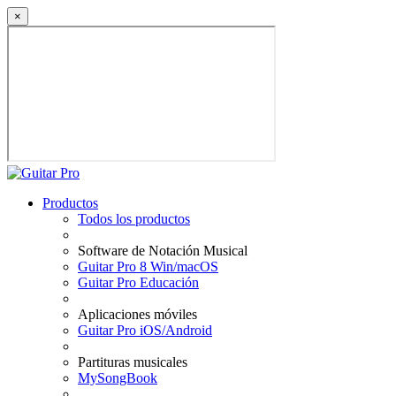
×
Productos
Todos los productos
Software de Notación Musical
Guitar Pro 8 Win/macOS
Guitar Pro Educación
Aplicaciones móviles
Guitar Pro iOS/Android
Partituras musicales
MySongBook