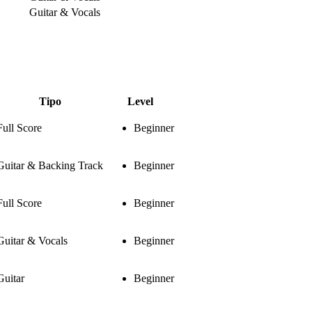
Guitar & Vocals
Tipo
Level
Full Score
Beginner
Guitar & Backing Track
Beginner
Full Score
Beginner
Guitar & Vocals
Beginner
Guitar
Beginner