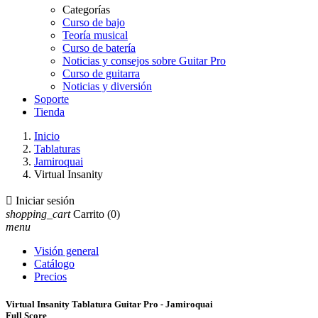
Categorías
Curso de bajo
Teoría musical
Curso de batería
Noticias y consejos sobre Guitar Pro
Curso de guitarra
Noticias y diversión
Soporte
Tienda
Inicio
Tablaturas
Jamiroquai
Virtual Insanity

Iniciar sesión
shopping_cart
Carrito
(0)
menu
Visión general
Catálogo
Precios
Virtual Insanity Tablatura Guitar Pro - Jamiroquai
Full Score