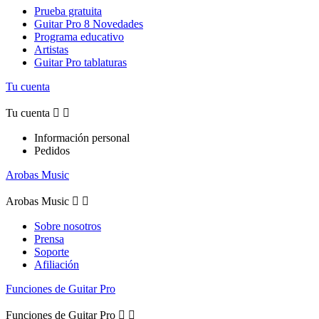
Prueba gratuita
Guitar Pro 8 Novedades
Programa educativo
Artistas
Guitar Pro tablaturas
Tu cuenta
Tu cuenta


Información personal
Pedidos
Arobas Music
Arobas Music


Sobre nosotros
Prensa
Soporte
Afiliación
Funciones de Guitar Pro
Funciones de Guitar Pro

