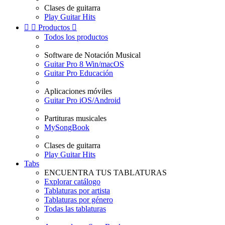
Clases de guitarra
Play Guitar Hits


Productos

Todos los productos
Software de Notación Musical
Guitar Pro 8 Win/macOS
Guitar Pro Educación
Aplicaciones móviles
Guitar Pro iOS/Android
Partituras musicales
MySongBook
Clases de guitarra
Play Guitar Hits
Tabs
ENCUENTRA TUS TABLATURAS
Explorar catálogo
Tablaturas por artista
Tablaturas por género
Todas las tablaturas