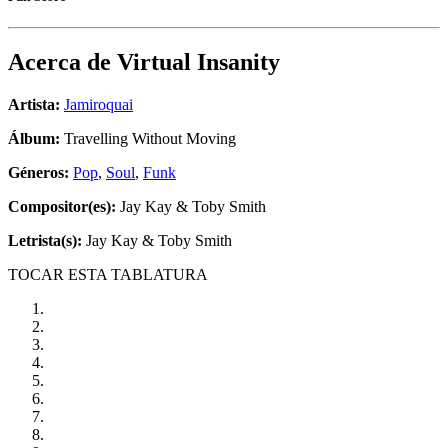
Acerca de
Virtual Insanity
Artista:
Jamiroquai
Álbum:
Travelling Without Moving
Géneros:
Pop
,
Soul
,
Funk
Compositor(es):
Jay Kay & Toby Smith
Letrista(s):
Jay Kay & Toby Smith
TOCAR ESTA TABLATURA