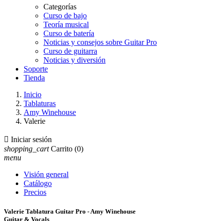
Categorías
Curso de bajo
Teoría musical
Curso de batería
Noticias y consejos sobre Guitar Pro
Curso de guitarra
Noticias y diversión
Soporte
Tienda
Inicio
Tablaturas
Amy Winehouse
Valerie

Iniciar sesión
shopping_cart
Carrito
(0)
menu
Visión general
Catálogo
Precios
Valerie Tablatura Guitar Pro - Amy Winehouse
Guitar & Vocals