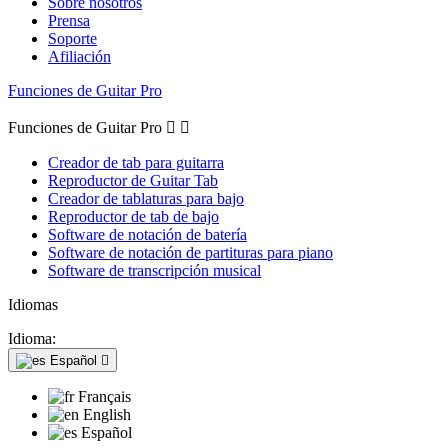
Sobre nosotros
Prensa
Soporte
Afiliación
Funciones de Guitar Pro
Funciones de Guitar Pro


Creador de tab para guitarra
Reproductor de Guitar Tab
Creador de tablaturas para bajo
Reproductor de tab de bajo
Software de notación de batería
Software de notación de partituras para piano
Software de transcripción musical
Idiomas
Idioma:
Español

Français
English
Español