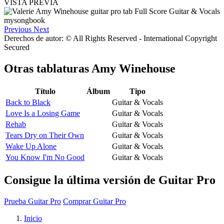
VISTA PREVIA
Previous
Next
Derechos de autor: © All Rights Reserved - International Copyright
Secured
Otras tablaturas
Amy Winehouse
Título
Álbum
Tipo
Back to Black
Guitar & Vocals
Love Is a Losing Game
Guitar & Vocals
Rehab
Guitar & Vocals
Tears Dry on Their Own
Guitar & Vocals
Wake Up Alone
Guitar & Vocals
You Know I'm No Good
Guitar & Vocals
Consigue la última versión de Guitar Pro
Prueba Guitar Pro
Comprar Guitar Pro
Inicio