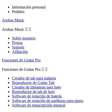
Información personal
Pedidos
Arobas Music
Arobas Music


Sobre nosotros
Prensa
Soporte
Afiliación
Funciones de Guitar Pro
Funciones de Guitar Pro


Creador de tab para guitarra
Reproductor de Guitar Tab
Creador de tablaturas para bajo
Reproductor de tab de bajo
Software de notación de batería
Software de notación de partituras para piano
Software de transcripción musical