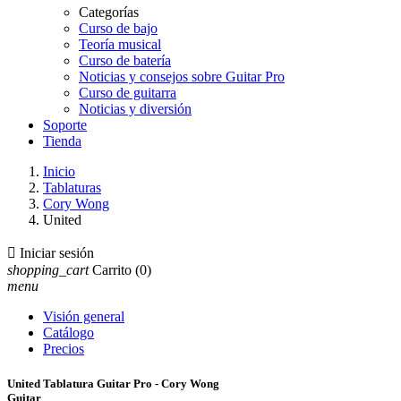
Categorías
Curso de bajo
Teoría musical
Curso de batería
Noticias y consejos sobre Guitar Pro
Curso de guitarra
Noticias y diversión
Soporte
Tienda
Inicio
Tablaturas
Cory Wong
United

Iniciar sesión
shopping_cart
Carrito
(0)
menu
Visión general
Catálogo
Precios
United Tablatura Guitar Pro - Cory Wong
Guitar