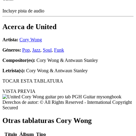
Incluye pista de audio
Acerca de
United
Artista:
Cory Wong
Géneros:
Pop
,
Jazz
,
Soul
,
Funk
Compositor(es):
Cory Wong & Antwaun Stanley
Letrista(s):
Cory Wong & Antwaun Stanley
TOCAR ESTA TABLATURA
VISTA PREVIA
Derechos de autor: © All Rights Reserved - International Copyright
Secured
Otras tablaturas
Cory Wong
Título
Álbum
Tipo