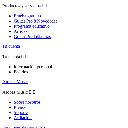
Productos y servicios


Prueba gratuita
Guitar Pro 8 Novedades
Programa educativo
Artistas
Guitar Pro tablaturas
Tu cuenta
Tu cuenta


Información personal
Pedidos
Arobas Music
Arobas Music


Sobre nosotros
Prensa
Soporte
Afiliación
Funciones de Guitar Pro