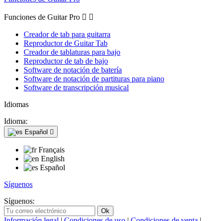
Funciones de Guitar Pro


Creador de tab para guitarra
Reproductor de Guitar Tab
Creador de tablaturas para bajo
Reproductor de tab de bajo
Software de notación de batería
Software de notación de partituras para piano
Software de transcripción musical
Idiomas
Idioma:
Español

Français
English
Español
Síguenos
Síguenos:
Información legal
|
Condiciones de uso
|
Condiciones de venta
|