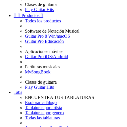
Clases de guitarra
Play Guitar Hits


Productos

Todos los productos
Software de Notación Musical
Guitar Pro 8 Win/macOS
Guitar Pro Educación
Aplicaciones móviles
Guitar Pro iOS/Android
Partituras musicales
MySongBook
Clases de guitarra
Play Guitar Hits
Tabs
ENCUENTRA TUS TABLATURAS
Explorar catálogo
Tablaturas por artista
Tablaturas por género
Todas las tablaturas