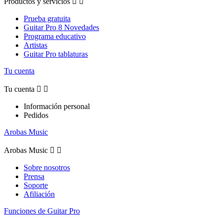
Productos y servicios


Prueba gratuita
Guitar Pro 8 Novedades
Programa educativo
Artistas
Guitar Pro tablaturas
Tu cuenta
Tu cuenta


Información personal
Pedidos
Arobas Music
Arobas Music


Sobre nosotros
Prensa
Soporte
Afiliación
Funciones de Guitar Pro