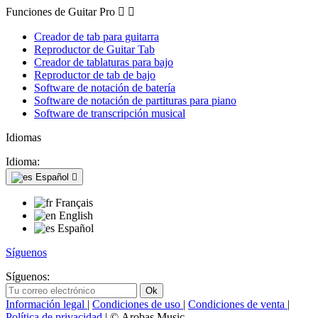
Funciones de Guitar Pro


Creador de tab para guitarra
Reproductor de Guitar Tab
Creador de tablaturas para bajo
Reproductor de tab de bajo
Software de notación de batería
Software de notación de partituras para piano
Software de transcripción musical
Idiomas
Idioma:
Español

Français
English
Español
Síguenos
Síguenos:
Información legal
|
Condiciones de uso
|
Condiciones de venta
|
Política de privacidad
| © Arobas Music