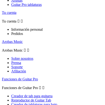
Artistas
Guitar Pro tablaturas
Tu cuenta
Tu cuenta


Información personal
Pedidos
Arobas Music
Arobas Music


Sobre nosotros
Prensa
Soporte
Afiliación
Funciones de Guitar Pro
Funciones de Guitar Pro


Creador de tab para guitarra
Reproductor de Guitar Tab
Creador de tablaturas para bajo