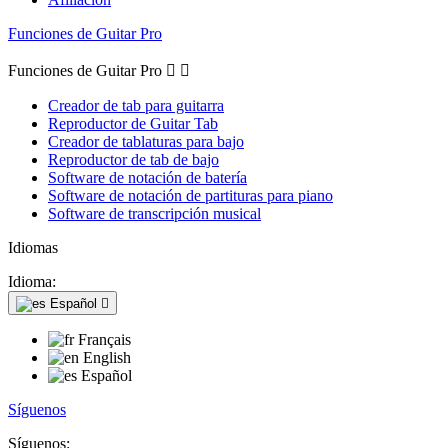
Funciones de Guitar Pro
Funciones de Guitar Pro


Creador de tab para guitarra
Reproductor de Guitar Tab
Creador de tablaturas para bajo
Reproductor de tab de bajo
Software de notación de batería
Software de notación de partituras para piano
Software de transcripción musical
Idiomas
Idioma:
Español

Français
English
Español
Síguenos
Síguenos: