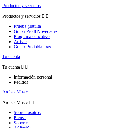
Productos y servicios
Productos y servicios


Prueba gratuita
Guitar Pro 8 Novedades
Programa educativo
Artistas
Guitar Pro tablaturas
Tu cuenta
Tu cuenta


Información personal
Pedidos
Arobas Music
Arobas Music


Sobre nosotros
Prensa
Soporte
Afiliación