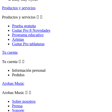
Productos y servicios
Productos y servicios


Prueba gratuita
Guitar Pro 8 Novedades
Programa educativo
Artistas
Guitar Pro tablaturas
Tu cuenta
Tu cuenta


Información personal
Pedidos
Arobas Music
Arobas Music


Sobre nosotros
Prensa
Soporte