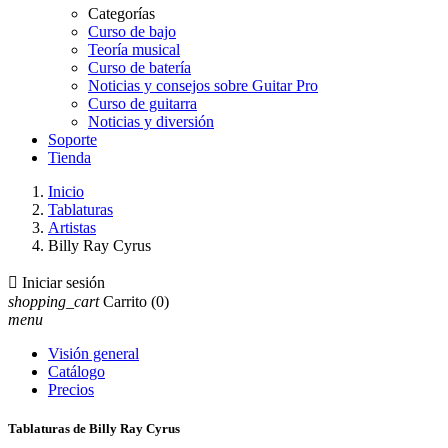
Categorías
Curso de bajo
Teoría musical
Curso de batería
Noticias y consejos sobre Guitar Pro
Curso de guitarra
Noticias y diversión
Soporte
Tienda
Inicio
Tablaturas
Artistas
Billy Ray Cyrus

Iniciar sesión
shopping_cart
Carrito
(0)
menu
Visión general
Catálogo
Precios
Tablaturas de Billy Ray Cyrus