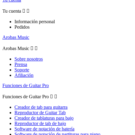
Tu cuenta


Información personal
Pedidos
Arobas Music
Arobas Music


Sobre nosotros
Prensa
Soporte
Afiliación
Funciones de Guitar Pro
Funciones de Guitar Pro


Creador de tab para guitarra
Reproductor de Guitar Tab
Creador de tablaturas para bajo
Reproductor de tab de bajo
Software de notación de batería
Software de notación de partituras para piano