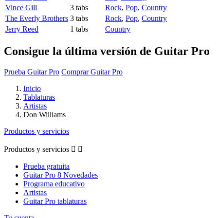
Vince Gill
3 tabs
Rock
,
Pop
,
Country
The Everly Brothers
3 tabs
Rock
,
Pop
,
Country
Jerry Reed
1 tabs
Country
Consigue la última versión de Guitar Pro
Prueba Guitar Pro
Comprar Guitar Pro
Inicio
Tablaturas
Artistas
Don Williams
Productos y servicios
Productos y servicios


Prueba gratuita
Guitar Pro 8 Novedades
Programa educativo
Artistas
Guitar Pro tablaturas
Tu cuenta